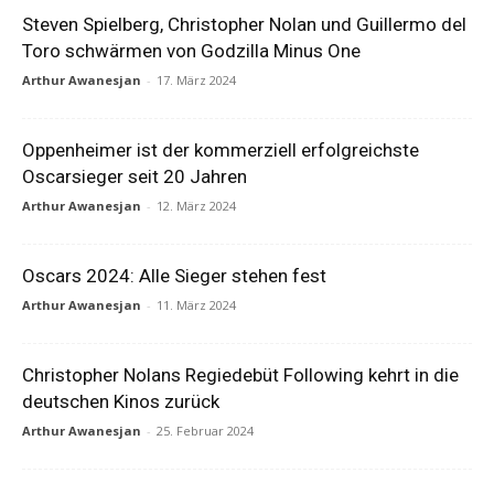
Steven Spielberg, Christopher Nolan und Guillermo del
Toro schwärmen von Godzilla Minus One
Arthur Awanesjan
-
17. März 2024
Oppenheimer ist der kommerziell erfolgreichste
Oscarsieger seit 20 Jahren
Arthur Awanesjan
-
12. März 2024
Oscars 2024: Alle Sieger stehen fest
Arthur Awanesjan
-
11. März 2024
Christopher Nolans Regiedebüt Following kehrt in die
deutschen Kinos zurück
Arthur Awanesjan
-
25. Februar 2024