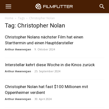
Home
Tags
Christopher Nolan
Tag: Christopher Nolan
Christopher Nolans nächster Film hat einen
Starttermin und einen Hauptdarsteller
Arthur Awanesjan
-
9. Oktober 2024
Interstellar kehrt diese Woche in die Kinos zurück
Arthur Awanesjan
-
25. September 2024
Christopher Nolan hat fast $100 Millionen mit
Oppenheimer verdient
Arthur Awanesjan
-
30. April 2024