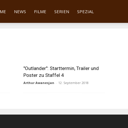
tter
ME
NEWS
FILME
SERIEN
SPEZIAL
"Outlander": Starttermin, Trailer und
Poster zu Staffel 4
Arthur Awanesjan
-
12. September 2018