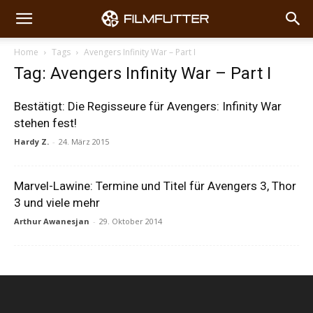
Home
Tags
Avengers Infinity War – Part I
Tag: Avengers Infinity War – Part I
Bestätigt: Die Regisseure für Avengers: Infinity War
stehen fest!
Hardy Z.
-
24. März 2015
Marvel-Lawine: Termine und Titel für Avengers 3, Thor
3 und viele mehr
Arthur Awanesjan
-
29. Oktober 2014