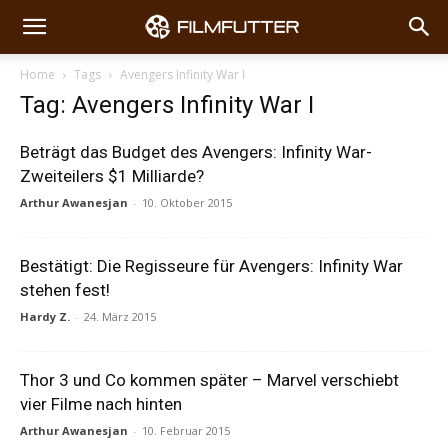
Home
Tags
Avengers Infinity War I
Tag: Avengers Infinity War I
Beträgt das Budget des Avengers: Infinity War-
Zweiteilers $1 Milliarde?
Arthur Awanesjan
-
10. Oktober 2015
Bestätigt: Die Regisseure für Avengers: Infinity War
stehen fest!
Hardy Z.
-
24. März 2015
Thor 3 und Co kommen später – Marvel verschiebt
vier Filme nach hinten
Arthur Awanesjan
-
10. Februar 2015