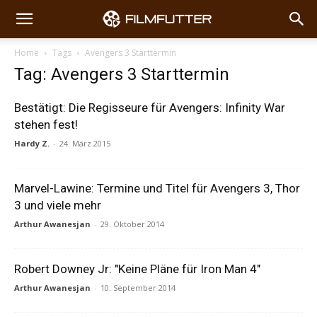
Home
Tags
Avengers 3 Starttermin
Tag: Avengers 3 Starttermin
Bestätigt: Die Regisseure für Avengers: Infinity War
stehen fest!
Hardy Z.
-
24. März 2015
Marvel-Lawine: Termine und Titel für Avengers 3, Thor
3 und viele mehr
Arthur Awanesjan
-
29. Oktober 2014
Robert Downey Jr: "Keine Pläne für Iron Man 4"
Arthur Awanesjan
-
10. September 2014