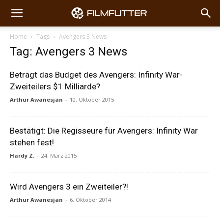
Home
Tags
Avengers 3 News
Tag: Avengers 3 News
Beträgt das Budget des Avengers: Infinity War-
Zweiteilers $1 Milliarde?
Arthur Awanesjan
-
10. Oktober 2015
Bestätigt: Die Regisseure für Avengers: Infinity War
stehen fest!
Hardy Z.
-
24. März 2015
Wird Avengers 3 ein Zweiteiler?!
Arthur Awanesjan
-
6. Oktober 2014