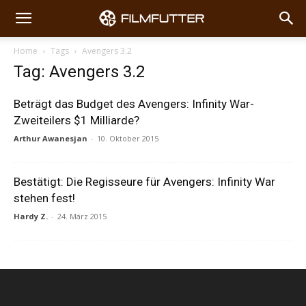
Home
Tags
Avengers 3.2
Tag: Avengers 3.2
Beträgt das Budget des Avengers: Infinity War-
Zweiteilers $1 Milliarde?
Arthur Awanesjan
-
10. Oktober 2015
Bestätigt: Die Regisseure für Avengers: Infinity War
stehen fest!
Hardy Z.
-
24. März 2015