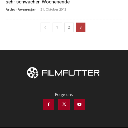
sehr schwachen Wochenende
Arthur Awanesjan
-
31. Oktober 2012
1
2
3
Folge uns