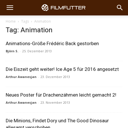
Home
Tags
Animation
Tag: Animation
Animations-Größe Frédéric Back gestorben
Björn S.
-
25. Dezember 2013
Die Eiszeit geht weiter! Ice Age 5 für 2016 angesetzt
Arthur Awanesjan
-
23. Dezember 2013
Neues Poster für Drachenzähmen leicht gemacht 2!
Arthur Awanesjan
-
23. November 2013
Die Minions, Findet Dory und The Good Dinosaur
allesamt verschoben