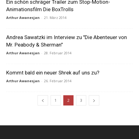
Ein schön schräger Trailer zum Stop-Motion-
Animationsfilm Die BoxTrolls
Arthur Awanesjan
-
21. März 2014
Andrea Sawatzki im Interview zu "Die Abenteuer von
Mr. Peabody & Sherman"
Arthur Awanesjan
-
28. Februar 2014
Kommt bald ein neuer Shrek auf uns zu?
Arthur Awanesjan
-
26. Februar 2014
1
2
3