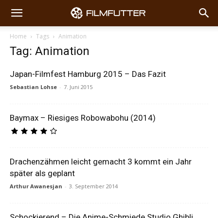
Home
Tags
Animation
Tag: Animation
Japan-Filmfest Hamburg 2015 – Das Fazit
Sebastian Lohse
-
7. Juni 2015
Baymax – Riesiges Robowabohu (2014)
Drachenzähmen leicht gemacht 3 kommt ein Jahr
später als geplant
Arthur Awanesjan
-
3. September 2014
Schockierend – Die Anime-Schmiede Studio Ghibli