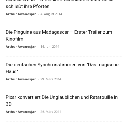
schließt ihre Pforten!
Arthur Awanesjan
-
4. August 2014
Die Pinguine aus Madagascar – Erster Trailer zum
Kinofilm!
Arthur Awanesjan
-
16. Juni 2014
Die deutschen Synchronstimmen von "Das magische
Haus"
Arthur Awanesjan
-
29. März 2014
Pixar konvertiert Die Unglaublichen und Ratatouille in
3D
Arthur Awanesjan
-
26. März 2014