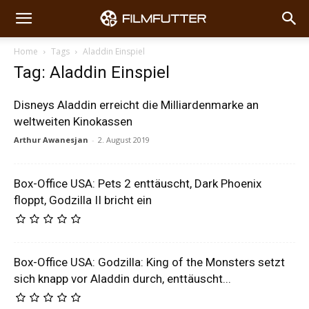
Home
Tags
Aladdin Einspiel
Tag: Aladdin Einspiel
Disneys Aladdin erreicht die Milliardenmarke an
weltweiten Kinokassen
Arthur Awanesjan
-
2. August 2019
Box-Office USA: Pets 2 enttäuscht, Dark Phoenix
floppt, Godzilla II bricht ein
Box-Office USA: Godzilla: King of the Monsters setzt
sich knapp vor Aladdin durch, enttäuscht...