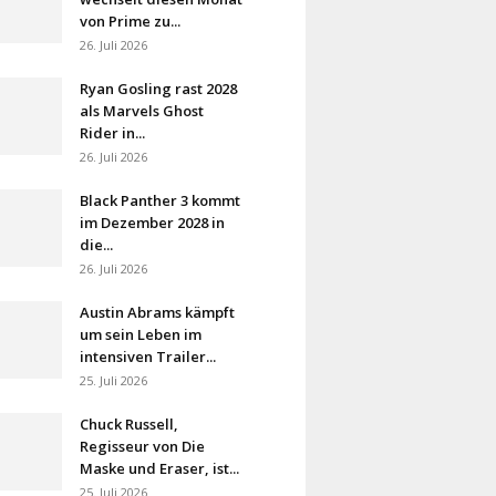
von Prime zu...
26. Juli 2026
Ryan Gosling rast 2028
als Marvels Ghost
Rider in...
26. Juli 2026
Black Panther 3 kommt
im Dezember 2028 in
die...
26. Juli 2026
Austin Abrams kämpft
um sein Leben im
intensiven Trailer...
25. Juli 2026
Chuck Russell,
Regisseur von Die
Maske und Eraser, ist...
25. Juli 2026