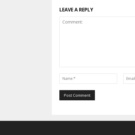
LEAVE A REPLY
Comment:
Name:*