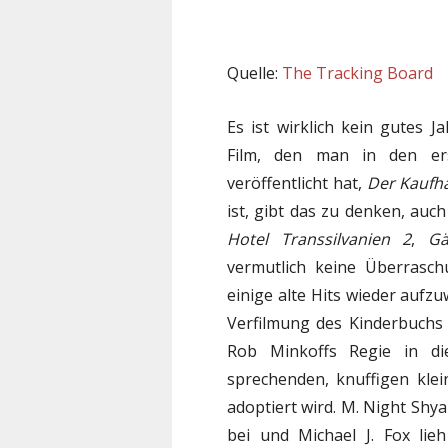
Quelle:
The Tracking Board
Es ist wirklich kein gutes J
Film, den man in den er
veröffentlicht hat,
Der
Kaufh
ist, gibt das zu denken, au
Hotel Transsilvanien 2
,
Gä
vermutlich keine Überrasc
einige alte Hits wieder aufz
Verfilmung des Kinderbuchs 
Rob Minkoffs Regie in di
sprechenden, knuffigen klei
adoptiert wird. M. Night Shy
bei und Michael J. Fox lie