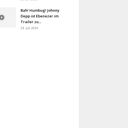
Bah! Humbug! Johnny
Depp ist Ebenezer im
Trailer zu...
24. Juli 2026