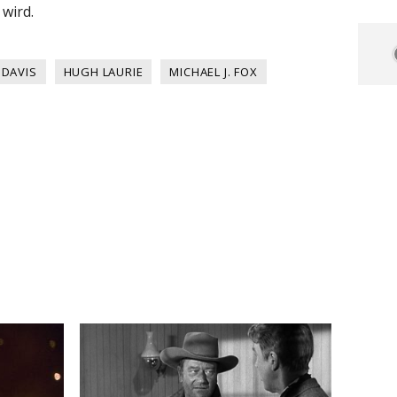
wird.
 DAVIS
HUGH LAURIE
MICHAEL J. FOX