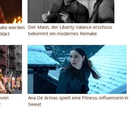
Der Mann, der Liberty Valance erschoss
emake werden
bekommt ein modernes Remake
klärt
even
Ana De Armas spielt eine Fitness-Influencerin in
t
Sweat