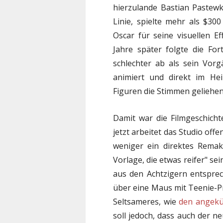
hierzulande Bastian Pastew
Linie, spielte mehr als $30
Oscar für seine visuellen E
Jahre später folgte die Fo
schlechter ab als sein Vorg
animiert und direkt im Hei
Figuren die Stimmen geliehe
Damit war die Filmgeschich
jetzt arbeitet das Studio off
weniger ein direktes Remak
Vorlage, die etwas reifer" s
aus den Achtzigern entsprec
über eine Maus mit Teenie-P
Seltsameres, wie
den angekü
soll jedoch, dass auch der n