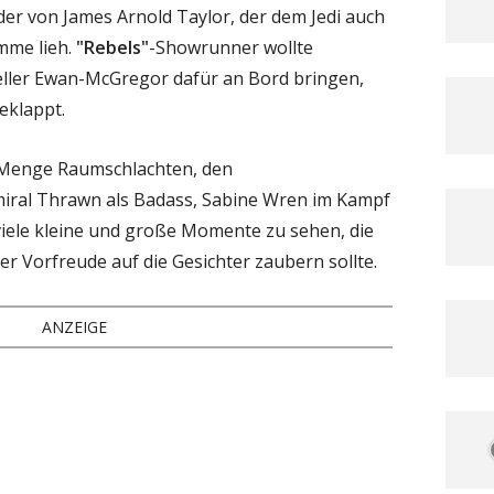
der von James Arnold Taylor, der dem Jedi auch
mme lieh.
"Rebels"
-Showrunner wollte
ller Ewan-McGregor dafür an Bord bringen,
eklappt.
 Menge Raumschlachten, den
iral Thrawn als Badass, Sabine Wren im Kampf
iele kleine und große Momente zu sehen, die
der Vorfreude auf die Gesichter zaubern sollte.
ANZEIGE