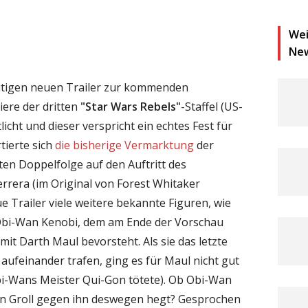
Wei
Ne
ütigen neuen Trailer zur kommenden
ere der dritten
"Star Wars Rebels"
-Staffel (US-
tlicht und dieser verspricht ein echtes Fest für
tierte sich
die bisherige Vermarktung
der
ten Doppelfolge auf den Auftritt des
rera (im Original von Forest Whitaker
e Trailer viele weitere bekannte Figuren, wie
bi-Wan Kenobi, dem am Ende der Vorschau
it Darth Maul bevorsteht. Als sie das letzte
aufeinander trafen, ging es für Maul nicht gut
bi-Wans Meister Qui-Gon tötete). Ob Obi-Wan
n Groll gegen ihn deswegen hegt? Gesprochen