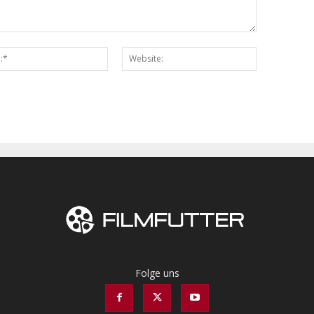
Email:*
Website:
Folge uns