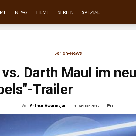
tter
ME
NEWS
FILME
SERIEN
SPEZIAL
Serien-News
vs. Darth Maul im neu
els"-Trailer
Arthur Awanesjan
4. Januar 2017
0
Von