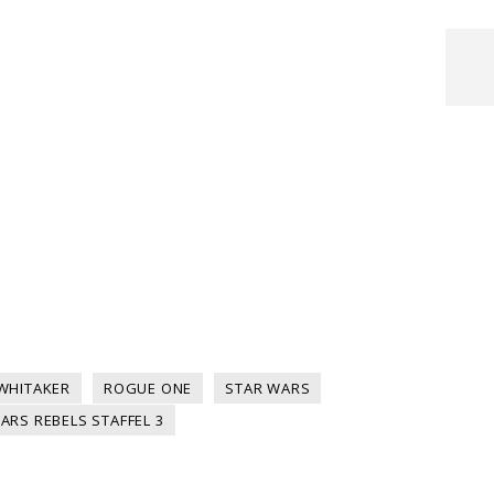
WHITAKER
ROGUE ONE
STAR WARS
ARS REBELS STAFFEL 3