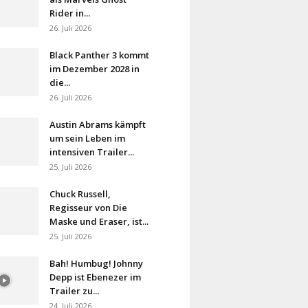
Rider in...
26. Juli 2026
Black Panther 3 kommt
im Dezember 2028 in
die...
26. Juli 2026
Austin Abrams kämpft
um sein Leben im
intensiven Trailer...
25. Juli 2026
Chuck Russell,
Regisseur von Die
Maske und Eraser, ist...
25. Juli 2026
Bah! Humbug! Johnny
Depp ist Ebenezer im
Trailer zu...
24. Juli 2026