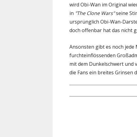
wird Obi-Wan im Original wie
in
"The Clone Wars"
seine Sti
ursprünglich Obi-Wan-Darste
doch offenbar hat das nicht g
Ansonsten gibt es noch jede
furchteinflössenden Großadm
mit dem Dunkelschwert und v
die Fans ein breites Grinsen 