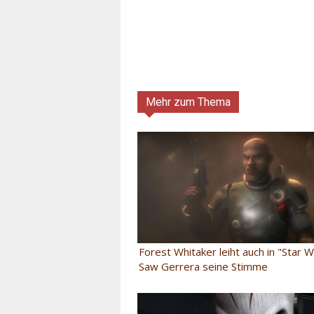
Mehr zum Thema
Forest Whitaker leiht auch in "Star 
Saw Gerrera seine Stimme