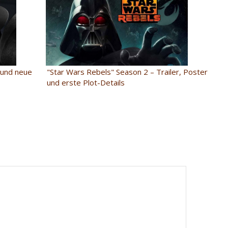
"Star Wars Rebels" Season 2 – Trailer, Poster
 und neue
und erste Plot-Details