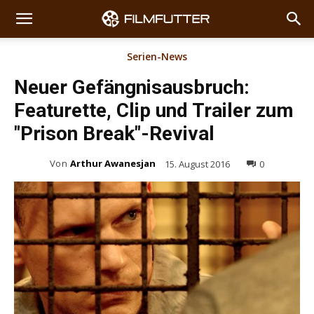
Serien-News
Neuer Gefängnisausbruch:
Featurette, Clip und Trailer zum
"Prison Break"-Revival
Von
Arthur Awanesjan
15. August 2016
0