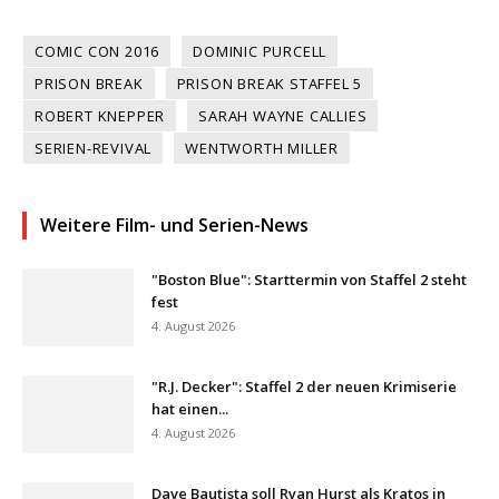
COMIC CON 2016
DOMINIC PURCELL
PRISON BREAK
PRISON BREAK STAFFEL 5
ROBERT KNEPPER
SARAH WAYNE CALLIES
SERIEN-REVIVAL
WENTWORTH MILLER
Weitere Film- und Serien-News
"Boston Blue": Starttermin von Staffel 2 steht
fest
4. August 2026
"R.J. Decker": Staffel 2 der neuen Krimiserie
hat einen...
4. August 2026
Dave Bautista soll Ryan Hurst als Kratos in