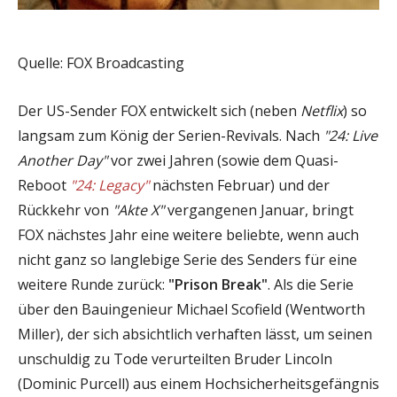
Quelle: FOX Broadcasting
Der US-Sender FOX entwickelt sich (neben
Netflix
) so
langsam zum König der Serien-Revivals. Nach
"24: Live
Another Day"
vor zwei Jahren (sowie dem Quasi-
Reboot
"24: Legacy"
nächsten Februar) und der
Rückkehr von
"Akte X"
vergangenen Januar, bringt
FOX nächstes Jahr eine weitere beliebte, wenn auch
nicht ganz so langlebige Serie des Senders für eine
weitere Runde zurück:
"Prison Break"
. Als die Serie
über den Bauingenieur Michael Scofield (Wentworth
Miller), der sich absichtlich verhaften lässt, um seinen
unschuldig zu Tode verurteilten Bruder Lincoln
(Dominic Purcell) aus einem Hochsicherheitsgefängnis