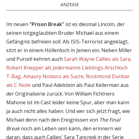
ANZEIGE
Im neuen
"Prison Break"
ist es diesmal Lincoln, der
seinen totgeglaubten Bruder Michael aus einem
Gefängnis befreien soll. Als ISIS-Terrorist angeklagt,
sitzt er in einem Höllenloch in Jemen ein. Neben Miller
und Purcell kehren auch
Sarah Wayne Callies als Sara,
Robert Knepper als Jedermanns Lieblings-Arschloch
T-Bag, Amaury Nolasco als Sucre, Rockmond Dunbar
als C-Note
und Paul Adelstein als Paul Kellerman aus
der Originalserie zurück. Von William Fichtners
Mahone ist im Cast leider keine Spur, aber man kann
ja auch nicht alles haben. Und wer sich jetzt fragt, wie
Michael denn nach den Ereignissen von
The Final
Break
noch am Leben sein kann, den erinnern wir
daran, dass auch Callies' Sara Tancredi in der Serie