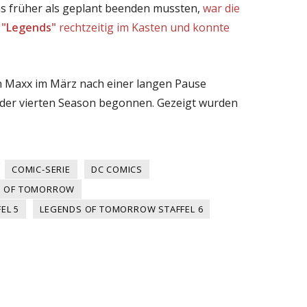
 früher als geplant beenden mussten,
war die
n
"Legends"
rechtzeitig im Kasten und konnte
n Maxx im März nach einer langen Pause
 der vierten Season begonnen. Gezeigt wurden
COMIC-SERIE
DC COMICS
S OF TOMORROW
EL 5
LEGENDS OF TOMORROW STAFFEL 6