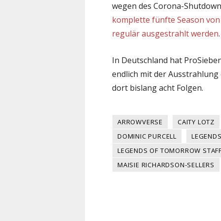
wegen des Corona-Shutdowns
komplette fünfte Season vo
regulär ausgestrahlt werden
.
In Deutschland hat ProSiebe
endlich mit der Ausstrahlung
dort bislang acht Folgen.
ARROWVERSE
CAITY LOTZ
DOMINIC PURCELL
LEGEND
LEGENDS OF TOMORROW STAFF
MAISIE RICHARDSON-SELLERS