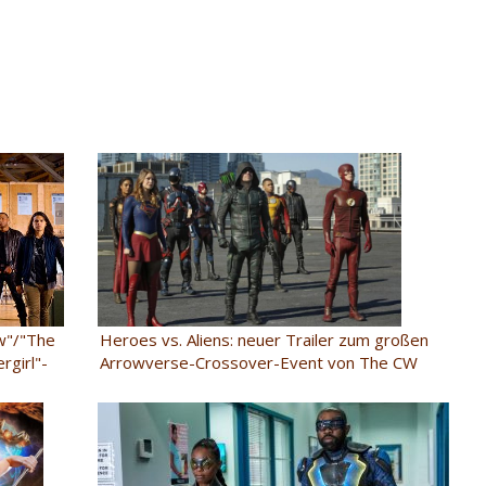
w"/"The
Heroes vs. Aliens: neuer Trailer zum großen
girl"-
Arrowverse-Crossover-Event von The CW