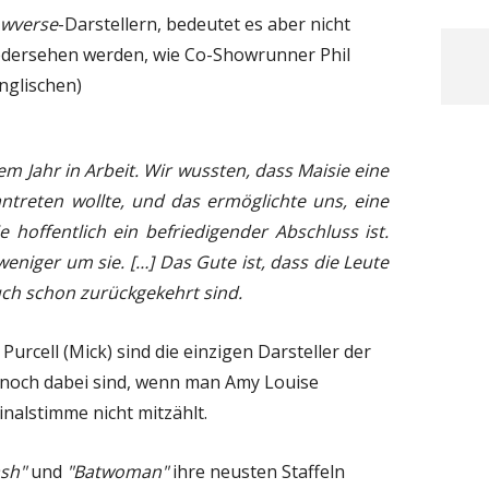
owverse
-Darstellern, bedeutet es aber nicht
iedersehen werden, wie Co-Showrunner Phil
nglischen)
em Jahr in Arbeit. Wir wussten, dass Maisie eine
antreten wollte, und das ermöglichte uns, eine
e hoffentlich ein befriedigender Abschluss ist.
eniger um sie. […] Das Gute ist, dass die Leute
ch schon zurückgekehrt sind.
Purcell (Mick) sind die einzigen Darsteller der
er noch dabei sind, wenn man Amy Louise
nalstimme nicht mitzählt.
ash"
und
"Batwoman"
ihre neusten Staffeln