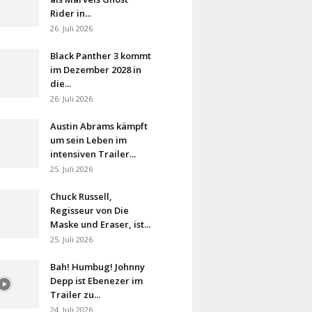
Rider in...
26. Juli 2026
Black Panther 3 kommt
im Dezember 2028 in
die...
26. Juli 2026
Austin Abrams kämpft
um sein Leben im
intensiven Trailer...
25. Juli 2026
Chuck Russell,
Regisseur von Die
Maske und Eraser, ist...
25. Juli 2026
Bah! Humbug! Johnny
Depp ist Ebenezer im
Trailer zu...
24. Juli 2026