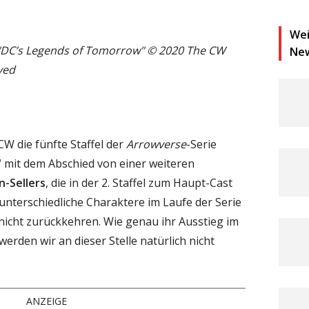
Wei
n "DC’s Legends of Tomorrow" © 2020 The CW
Ne
ved
CW die fünfte Staffel der
Arrowverse
-Serie
"
mit dem Abschied von einer weiteren
n-Sellers
, die in der 2. Staffel zum Haupt-Cast
unterschiedliche Charaktere im Laufe der Serie
6 nicht zurückkehren. Wie genau ihr Ausstieg im
 werden wir an dieser Stelle natürlich nicht
ANZEIGE