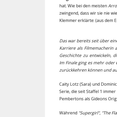
hat. Wie bei den meisten
Arr
zwingend, dass wir sie nie w
Klemmer erklärte: (aus dem E
Das war bereits seit über ein
Karriere als Filmemacherin 
Geschichte zu entwickeln, di
Im Finale ging es mehr oder w
zurückkehren können und au
Caity Lotz (Sara) und Dominic 
Serie, die seit Staffel 1 imm
Pembertons als Gideons Origi
Während
"Supergirl"
,
"The Fl