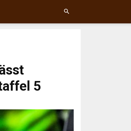
ässt
affel 5