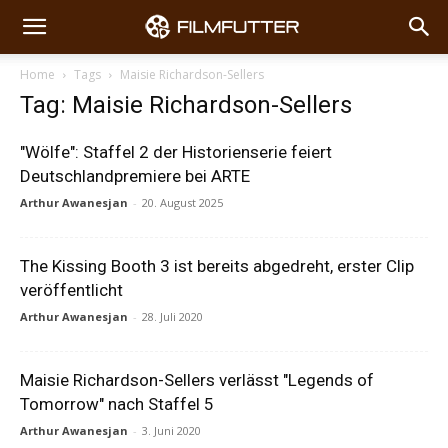
Home
Tags
Maisie Richardson-Sellers
Tag: Maisie Richardson-Sellers
"Wölfe": Staffel 2 der Historienserie feiert
Deutschlandpremiere bei ARTE
Arthur Awanesjan
-
20. August 2025
The Kissing Booth 3 ist bereits abgedreht, erster Clip
veröffentlicht
Arthur Awanesjan
-
28. Juli 2020
Maisie Richardson-Sellers verlässt "Legends of
Tomorrow" nach Staffel 5
Arthur Awanesjan
-
3. Juni 2020