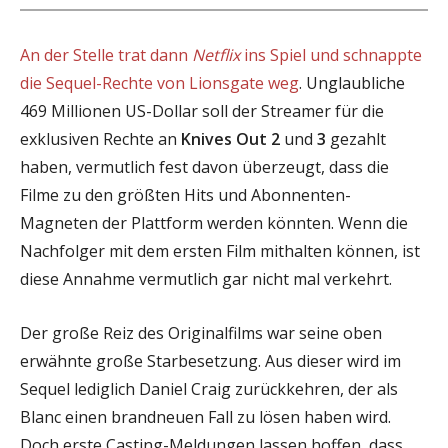
An der Stelle trat dann
Netflix
ins Spiel und schnappte
die Sequel-Rechte von Lionsgate weg
. Unglaubliche
469 Millionen US-Dollar soll der Streamer für die
exklusiven Rechte an
Knives Out 2
und
3
gezahlt
haben, vermutlich fest davon überzeugt, dass die
Filme zu den größten Hits und Abonnenten-
Magneten der Plattform werden könnten. Wenn die
Nachfolger mit dem ersten Film mithalten können, ist
diese Annahme vermutlich gar nicht mal verkehrt.
Der große Reiz des Originalfilms war seine oben
erwähnte große Starbesetzung. Aus dieser wird im
Sequel lediglich Daniel Craig zurückkehren, der als
Blanc einen brandneuen Fall zu lösen haben wird.
Doch erste Casting-Meldungen lassen hoffen, dass