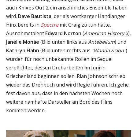
auch
Knives Out 2
ein ansehnliches Ensemble haben
wird.
Dave Bautista
, der als wortkarger Handlanger
Hinx bereits in
Spectre
mit Craig zu tun hatte,
Ausnahmetalent
Edward Norton
(
American History X
),
Janelle Monáe
(Bild unten links aus
Antebellum
) und
Kathryn Hahn
(Bild unten rechts aus
"WandaVision"
)
wurden für noch unbekannte Rollen im Sequel
verpflichtet, dessen Dreharbeiten im Juni in
Griechenland beginnen sollen. Rian Johnson schrieb
wieder das Drehbuch und wird Regie führen. Ich gehe
fest davon aus, dass in den nächsten Wochen noch
weitere namhafte Darsteller an Bord des Films
kommen werden.