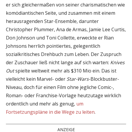
er sich gleichermaßen von seiner charismatischen wie
komödiantischen Seite, und zusammen mit einem
herausragenden Star-Ensemble, darunter
Christopher Plummer, Ana de Armas, Jamie Lee Curtis,
Don Johnson und Toni Collette, erweckte er Rian
Johnsons herrlich pointiertes, gelegentlich
sozialkritisches Drehbuch zum Leben. Der Zuspruch
der Zuschauer ließ nicht lange auf sich warten:
Knives
Out
spielte weltweit mehr als $310 Mio ein. Das ist
vielleicht kein Marvel- oder
Star-Wars
-Blockbuster-
Niveau, doch für einen Film ohne jegliche Comic-,
Roman- oder Franchise-Vorlage heutzutage wirklich
ordentlich und mehr als genug,
um
Fortsetzungspläne in die Wege zu leiten
.
ANZEIGE