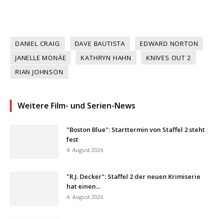
DANIEL CRAIG
DAVE BAUTISTA
EDWARD NORTON
JANELLE MONÁE
KATHRYN HAHN
KNIVES OUT 2
RIAN JOHNSON
Weitere Film- und Serien-News
"Boston Blue": Starttermin von Staffel 2 steht
fest
4. August 2026
"R.J. Decker": Staffel 2 der neuen Krimiserie
hat einen...
4. August 2026