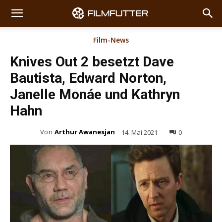
Film-News
Knives Out 2 besetzt Dave
Bautista, Edward Norton,
Janelle Monáe und Kathryn
Hahn
Von
Arthur Awanesjan
14. Mai 2021
0