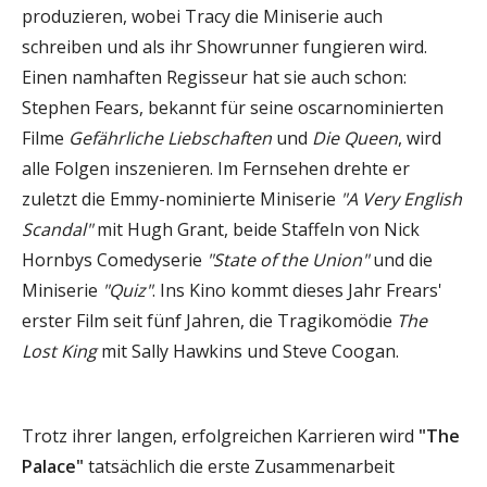
produzieren, wobei Tracy die Miniserie auch
schreiben und als ihr Showrunner fungieren wird.
Einen namhaften Regisseur hat sie auch schon:
Stephen Fears, bekannt für seine oscarnominierten
Filme
Gefährliche Liebschaften
und
Die Queen
, wird
alle Folgen inszenieren. Im Fernsehen drehte er
zuletzt die Emmy-nominierte Miniserie
"A Very English
Scandal"
mit Hugh Grant, beide Staffeln von Nick
Hornbys Comedyserie
"State of the Union"
und die
Miniserie
"Quiz"
. Ins Kino kommt dieses Jahr Frears'
erster Film seit fünf Jahren, die Tragikomödie
The
Lost King
mit Sally Hawkins und Steve Coogan.
Trotz ihrer langen, erfolgreichen Karrieren wird
"The
Palace"
tatsächlich die erste Zusammenarbeit