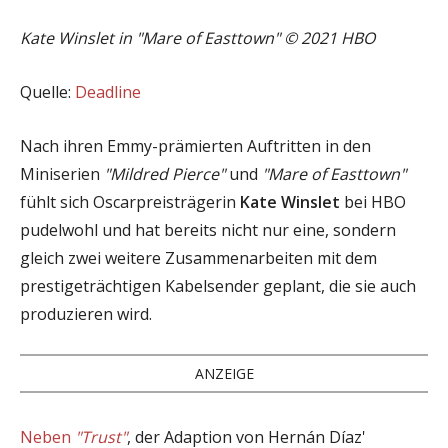
Kate Winslet in "Mare of Easttown" © 2021 HBO
Quelle:
Deadline
Nach ihren Emmy-prämierten Auftritten in den
Miniserien
"Mildred Pierce"
und
"Mare of Easttown"
fühlt sich Oscarpreisträgerin
Kate Winslet
bei HBO
pudelwohl und hat bereits nicht nur eine, sondern
gleich zwei weitere Zusammenarbeiten mit dem
prestigeträchtigen Kabelsender geplant, die sie auch
produzieren wird.
ANZEIGE
Neben
"Trust"
, der Adaption von Hernán Díaz'