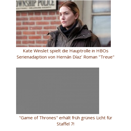
Kate Winslet spielt die Hauptrolle in HBOs
Serienadaption von Hernán Díaz' Roman "Treue"
"Game of Thrones" erhält früh grünes Licht für
Staffel 7!