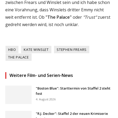
zwischen Frears und Winslet sein und ich habe schon
eine Vorahnung, dass Winslets dritter Emmy nicht
weit entfernt ist. Ob
"The Palace"
oder
"Trust"
zuerst
gedreht werden wird, ist noch unklar.
HBO
KATE WINSLET
STEPHEN FREARS
THE PALACE
Weitere Film- und Serien-News
"Boston Blue": Starttermin von Staffel 2 steht
fest
4. August 2026
"R.J. Decker": Staffel 2 der neuen Krimiserie