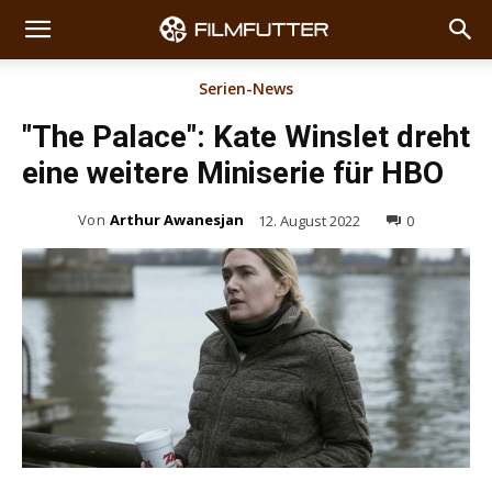
Serien-News
"The Palace": Kate Winslet dreht
eine weitere Miniserie für HBO
Von
Arthur Awanesjan
12. August 2022
0