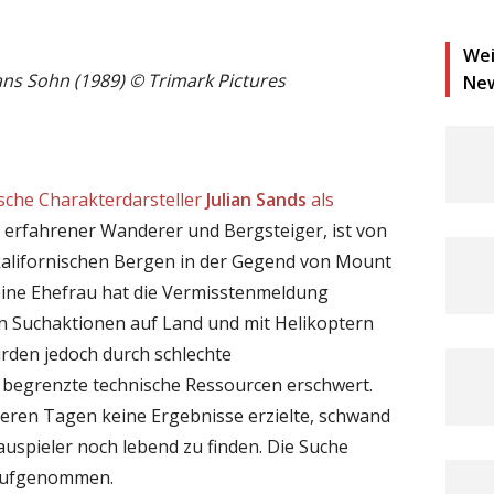
Wei
ans Sohn (1989) © Trimark Pictures
Ne
ische Charakterdarsteller
Julian Sands
als
in erfahrener Wanderer und Bergsteiger, ist von
alifornischen Bergen in der Gegend von Mount
eine Ehefrau hat die Vermisstenmeldung
en Suchaktionen auf Land und mit Helikoptern
rden jedoch durch schlechte
begrenzte technische Ressourcen erschwert.
eren Tagen keine Ergebnisse erzielte, schwand
auspieler noch lebend zu finden. Die Suche
 aufgenommen.