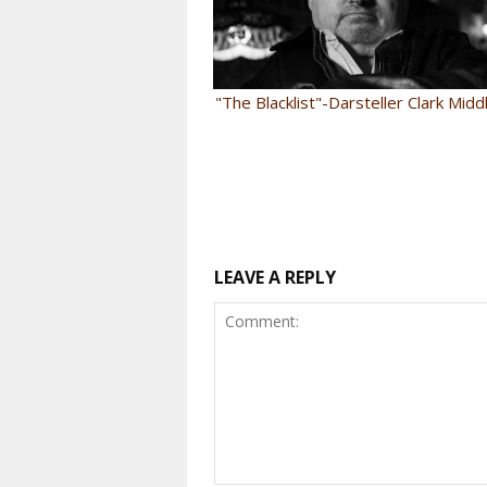
"The Blacklist"-Darsteller Clark Midd
LEAVE A REPLY