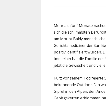
Mehr als fünf Monate nachde
sich die schlimmsten Befürc
am Mount Baldy menschliche
Gerichtsmediziner der San Ber
positiv identifiziert wurden.
Immerhin hat die Familie des S
jetzt die Gewissheit und viell
Kurz vor seinem Tod feierte 
bekennende Outdoor-Fan war 
Gipfel in den Alpen, den And
Gebirgsketten erklommen ha