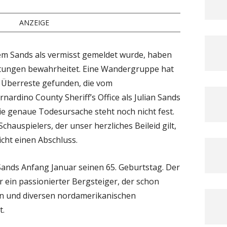
ANZEIGE
m Sands als vermisst gemeldet wurde, haben
htungen bewahrheitet. Eine Wandergruppe hat
 Überreste gefunden, die vom
nardino County Sheriff’s Office als Julian Sands
 Die genaue Todesursache steht noch nicht fest.
chauspielers, der unser herzliches Beileid gilt,
eicht einen Abschluss.
Sands Anfang Januar seinen 65. Geburtstag. Der
ein passionierter Bergsteiger, der schon
en und diversen nordamerikanischen
t.