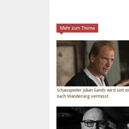
Mehr zum Thema
Schauspieler Julian Sands wird seit 
nach Wanderung vermisst