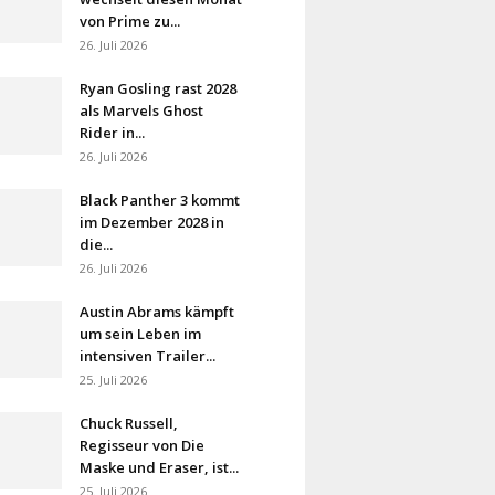
von Prime zu...
26. Juli 2026
Ryan Gosling rast 2028
als Marvels Ghost
Rider in...
26. Juli 2026
Black Panther 3 kommt
im Dezember 2028 in
die...
26. Juli 2026
Austin Abrams kämpft
um sein Leben im
intensiven Trailer...
25. Juli 2026
Chuck Russell,
Regisseur von Die
Maske und Eraser, ist...
25. Juli 2026