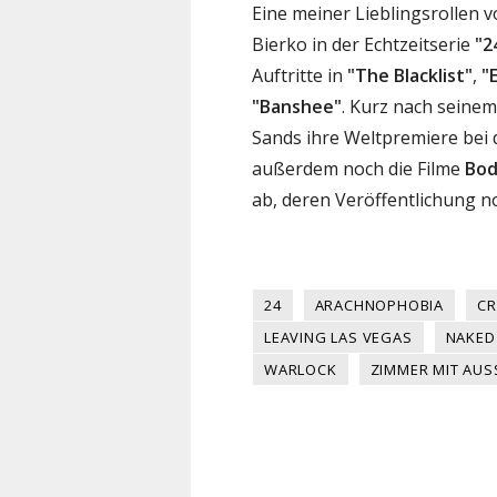
Eine meiner Lieblingsrollen vo
Bierko in der Echtzeitserie
"2
Auftritte in
"The Blacklist"
,
"
"Banshee"
. Kurz nach seinem
Sands ihre Weltpremiere bei 
außerdem noch die Filme
Bod
ab, deren Veröffentlichung n
24
ARACHNOPHOBIA
C
LEAVING LAS VEGAS
NAKED
WARLOCK
ZIMMER MIT AUS