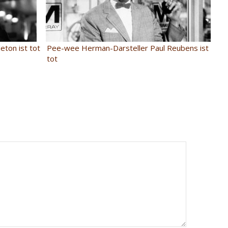
leton ist tot
Pee-wee Herman-Darsteller Paul Reubens ist
tot