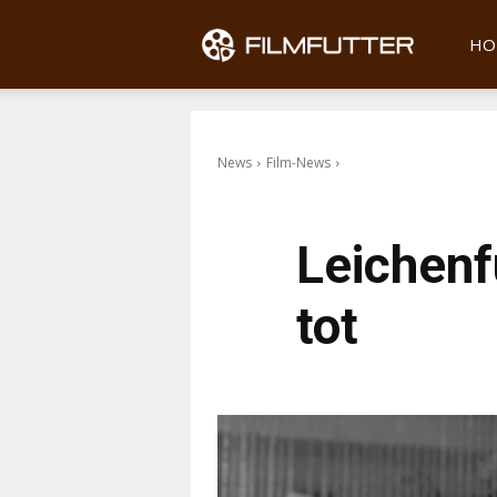
Filmfu
HO
News
Film-News
Leichenf
tot