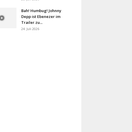
Bah! Humbug! Johnny
Depp ist Ebenezer im
Trailer zu...
24. Juli 2026