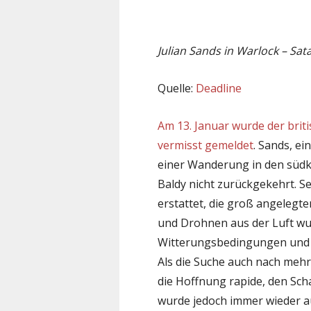
Julian Sands in Warlock – Sat
Quelle:
Deadline
Am 13. Januar wurde der brit
vermisst gemeldet
. Sands, e
einer Wanderung in den südk
Baldy nicht zurückgekehrt. S
erstattet, die groß angelegt
und Drohnen aus der Luft wu
Witterungsbedingungen und 
Als die Suche auch nach mehr
die Hoffnung rapide, den Sch
wurde jedoch immer wieder