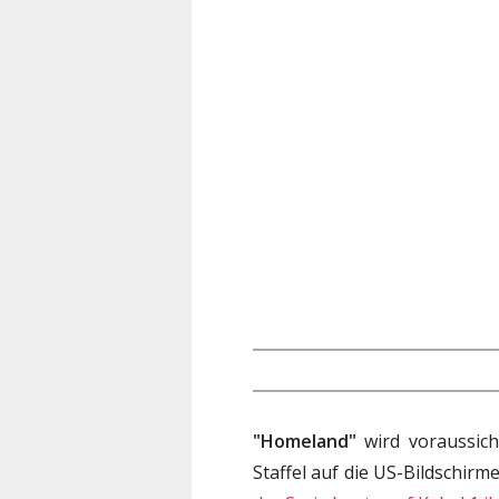
"Homeland"
wird voraussicht
Staffel auf die US-Bildschir