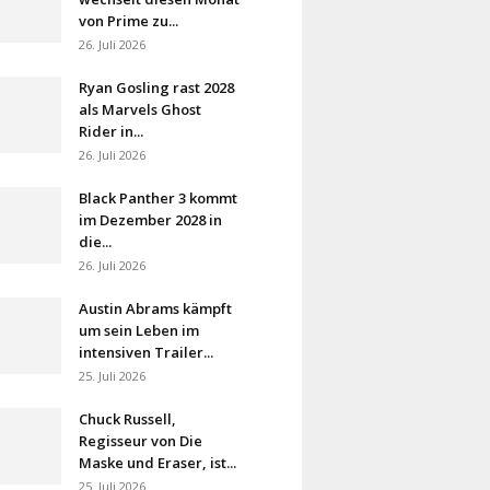
von Prime zu...
26. Juli 2026
Ryan Gosling rast 2028
als Marvels Ghost
Rider in...
26. Juli 2026
Black Panther 3 kommt
im Dezember 2028 in
die...
26. Juli 2026
Austin Abrams kämpft
um sein Leben im
intensiven Trailer...
25. Juli 2026
Chuck Russell,
Regisseur von Die
Maske und Eraser, ist...
25. Juli 2026