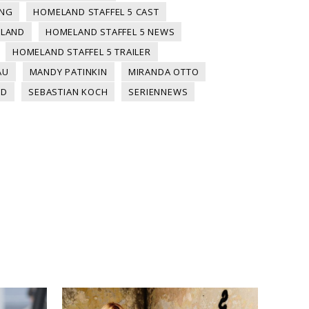
UNG
HOMELAND STAFFEL 5 CAST
HLAND
HOMELAND STAFFEL 5 NEWS
HOMELAND STAFFEL 5 TRAILER
AU
MANDY PATINKIN
MIRANDA OTTO
ND
SEBASTIAN KOCH
SERIENNEWS