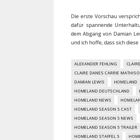
Die erste Vorschau verspric
dafür spannende Unterhaltu
dem Abgang von Damian Lewis
und ich hoffe, dass sich diese 
ALEXANDER FEHLING
CLAIR
CLAIRE DANES CARRIE MATHIS
DAMIAN LEWIS
HOMELAND
HOMELAND DEUTSCHLAND
HOMELAND NEWS
HOMELAN
HOMELAND SEASON 5 CAST
HOMELAND SEASON 5 NEWS
HOMELAND SEASON 5 TRAILER
HOMELAND STAFFEL 5
HOME