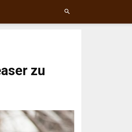
easer zu