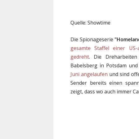
Quelle: Showtime
Die Spionageserie
"Homelan
gesamte Staffel einer US
gedreht
. Die Dreharbeite
Babelsberg in Potsdam und 
Juni angelaufen
und sind offe
Sender bereits einen span
zeigt, dass wo auch immer Car