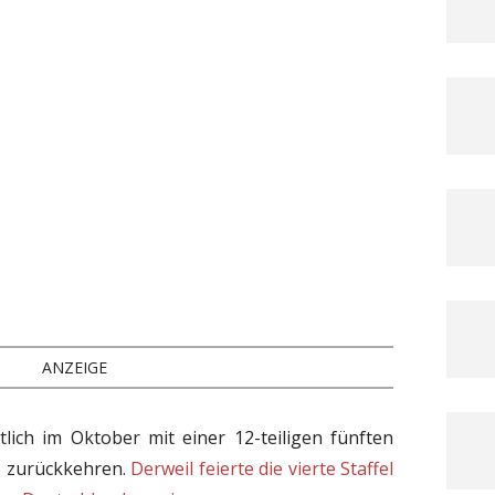
ANZEIGE
lich im Oktober mit einer 12-teiligen fünften
me zurückkehren.
Derweil feierte die vierte Staffel