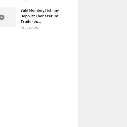
Bah! Humbug! Johnny
Depp ist Ebenezer im
Trailer zu...
24. Juli 2026