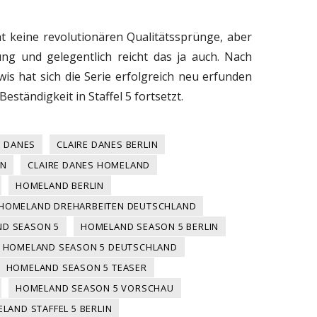
ht keine revolutionären Qualitätssprünge, aber
ng und gelegentlich reicht das ja auch. Nach
 hat sich die Serie erfolgreich neu erfunden
Beständigkeit in Staffel 5 fortsetzt.
E DANES
CLAIRE DANES BERLIN
ON
CLAIRE DANES HOMELAND
HOMELAND BERLIN
HOMELAND DREHARBEITEN DEUTSCHLAND
D SEASON 5
HOMELAND SEASON 5 BERLIN
HOMELAND SEASON 5 DEUTSCHLAND
HOMELAND SEASON 5 TEASER
HOMELAND SEASON 5 VORSCHAU
LAND STAFFEL 5 BERLIN