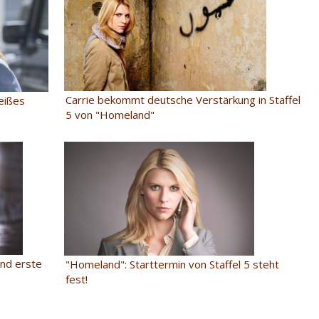
Carrie bekommt deutsche Verstärkung in Staffel
heißes
5 von "Homeland"
nd erste
"Homeland": Starttermin von Staffel 5 steht
fest!