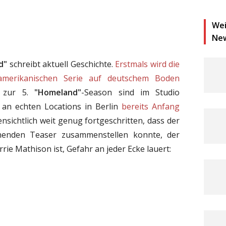
Wei
Ne
d"
schreibt aktuell Geschichte.
Erstmals wird die
-amerikanischen Serie auf deutschem Boden
n zur 5.
"Homeland"
-Season sind im Studio
an echten Locations in Berlin
bereits Anfang
nsichtlich weit genug fortgeschritten, dass der
nenden Teaser zusammenstellen konnte, der
rie Mathison ist, Gefahr an jeder Ecke lauert: