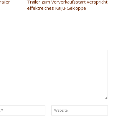
ailer
Trailer zum Vorverkaufsstart verspricht
effektreiches Kaiju-Gekloppe
Email:*
Website: