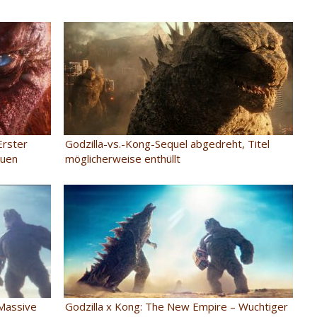
Erster
Godzilla-vs.-Kong-Sequel abgedreht, Titel
euen
möglicherweise enthüllt
 Massive
Godzilla x Kong: The New Empire – Wuchtiger