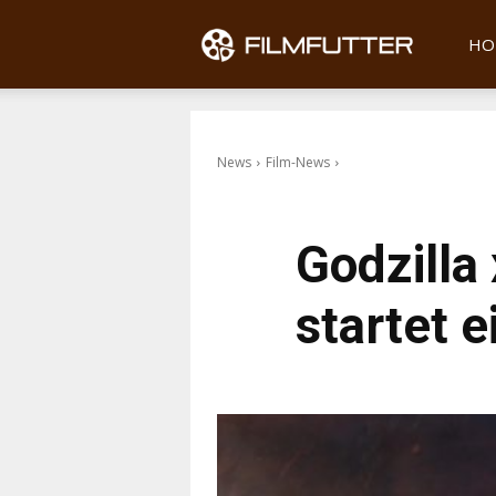
Filmfu
HO
News
Film-News
Godzilla
startet 