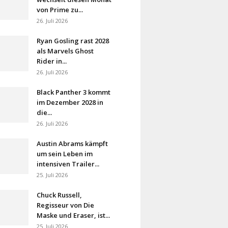
von Prime zu...
26. Juli 2026
Ryan Gosling rast 2028
als Marvels Ghost
Rider in...
26. Juli 2026
Black Panther 3 kommt
im Dezember 2028 in
die...
26. Juli 2026
Austin Abrams kämpft
um sein Leben im
intensiven Trailer...
25. Juli 2026
Chuck Russell,
Regisseur von Die
Maske und Eraser, ist...
25. Juli 2026