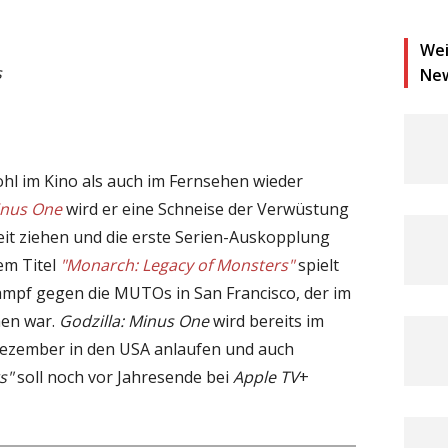
Wei
s
Ne
ohl im Kino als auch im Fernsehen wieder
inus One
wird er eine Schneise der Verwüstung
it ziehen und die erste Serien-Auskopplung
em Titel
"Monarch: Legacy of Monsters"
spielt
ampf gegen die MUTOs in San Francisco, der im
hen war.
Godzilla: Minus One
wird bereits im
ezember in den USA anlaufen und auch
s"
soll noch vor Jahresende bei
Apple TV
+