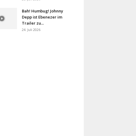
Bah! Humbug! Johnny
Depp ist Ebenezer im
Trailer zu...
24. Juli 2026