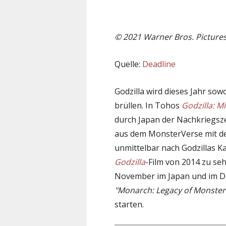
© 2021 Warner Bros. Picture
Quelle:
Deadline
Godzilla wird dieses Jahr sow
brüllen. In Tohos
Godzilla: M
durch Japan der Nachkriegsze
aus dem MonsterVerse mit d
unmittelbar nach Godzillas K
Godzilla
-Film von 2014 zu se
November im Japan und im D
"Monarch: Legacy of Monster
starten.