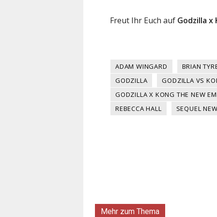
Freut Ihr Euch auf
Godzilla x
ADAM WINGARD
BRIAN TYR
GODZILLA
GODZILLA VS K
GODZILLA X KONG THE NEW EM
REBECCA HALL
SEQUEL NE
Mehr zum Thema