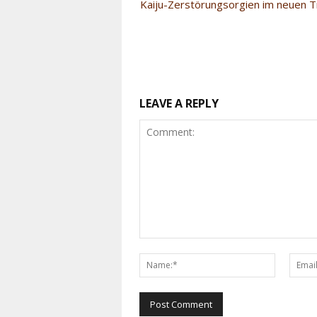
Kaiju-Zerstörungsorgien im neuen Tr
LEAVE A REPLY
Comment:
Name:*