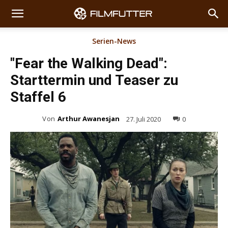
Serien-News
"Fear the Walking Dead":
Starttermin und Teaser zu
Staffel 6
Von
Arthur Awanesjan
27. Juli 2020
0