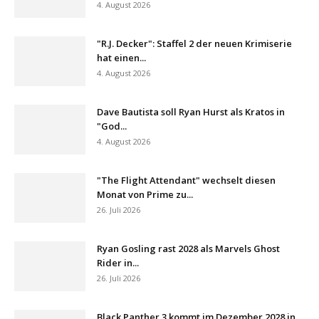
4. August 2026
"R.J. Decker": Staffel 2 der neuen Krimiserie
hat einen...
4. August 2026
Dave Bautista soll Ryan Hurst als Kratos in
"God...
4. August 2026
"The Flight Attendant" wechselt diesen
Monat von Prime zu...
26. Juli 2026
Ryan Gosling rast 2028 als Marvels Ghost
Rider in...
26. Juli 2026
Black Panther 3 kommt im Dezember 2028 in