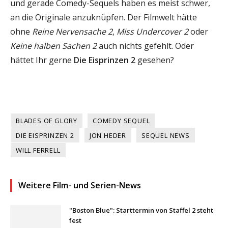
und gerade Comedy-Sequels haben es meist schwer,
an die Originale anzuknüpfen. Der Filmwelt hätte
ohne
Reine Nervensache 2
,
Miss Undercover 2
oder
Keine halben Sachen 2
auch nichts gefehlt. Oder
hättet Ihr gerne
Die Eisprinzen 2
gesehen?
BLADES OF GLORY
COMEDY SEQUEL
DIE EISPRINZEN 2
JON HEDER
SEQUEL NEWS
WILL FERRELL
Weitere Film- und Serien-News
"Boston Blue": Starttermin von Staffel 2 steht
fest