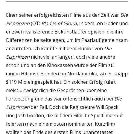
Einer seiner erfolgreichsten Filme aus der Zeit war
Die
Eisprinzen
(OT:
Blades of Glory
), in dem Jon Heder und
er zwei rivalisierende Eiskunstläufer spielen, die ihre
Differenzen beiseitelegen, um im Paarlauf gemeinsam
anzutreten. Ich konnte mit dem Humor von
Die
Eisprinzen
nicht viel anfangen, doch viele andere
schon und an den Kinokassen wurde der Film zu
einem Hit, insbesondere in Nordamerika, wo er knapp
$119 Mio eingespielt hat. Ein solcher Erfolg führt
meist unweigerlich die Gesprächen über eine
Fortsetzung und das war offensichtlich auch bei
Die
Eisprinzen
der Fall. Doch die Regisseure Will Speck
und Josh Gordon, die mit dem Film ihr Spielfilmdebüt
feierten (nach einem oscarnominierten Kurzfilm)
wollten das Ende des ersten Films unangetastet