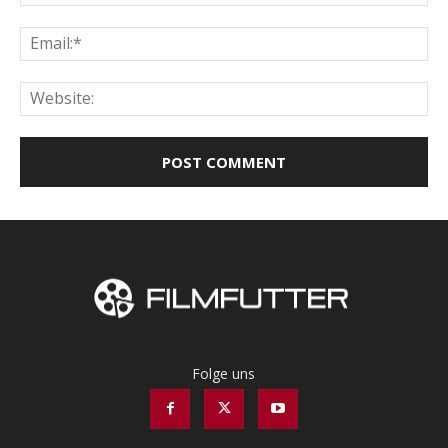
Ema
Web
Folge uns