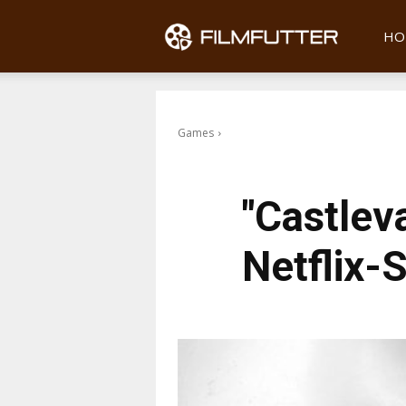
Filmfu
HO
Games
"Castleva
Netflix-S