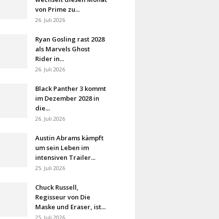
von Prime zu...
26. Juli 2026
Ryan Gosling rast 2028
als Marvels Ghost
Rider in...
26. Juli 2026
Black Panther 3 kommt
im Dezember 2028 in
die...
26. Juli 2026
Austin Abrams kämpft
um sein Leben im
intensiven Trailer...
25. Juli 2026
Chuck Russell,
Regisseur von Die
Maske und Eraser, ist...
25. Juli 2026