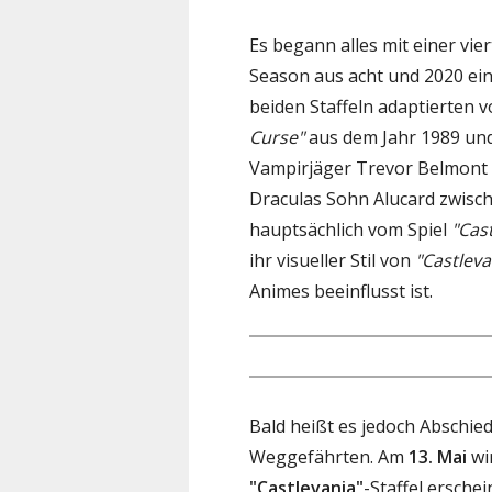
Es begann alles mit einer vier
Season aus acht und 2020 ein
beiden Staffeln adaptierten v
Curse"
aus dem Jahr 1989 un
Vampirjäger Trevor Belmont
Draculas Sohn Alucard zwischen
hauptsächlich vom Spiel
"Cast
ihr visueller Stil von
"Castleva
Animes beeinflusst ist.
Bald heißt es jedoch Abschie
Weggefährten. Am
13. Mai
wi
"Castlevania"
-Staffel ersch