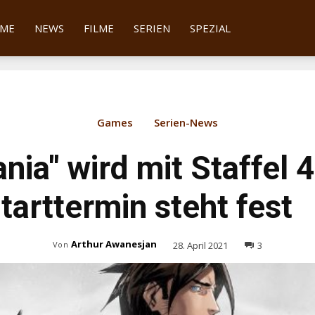
tter
ME
NEWS
FILME
SERIEN
SPEZIAL
Games
Serien-News
nia" wird mit Staffel 
tarttermin steht fest
Arthur Awanesjan
28. April 2021
3
Von