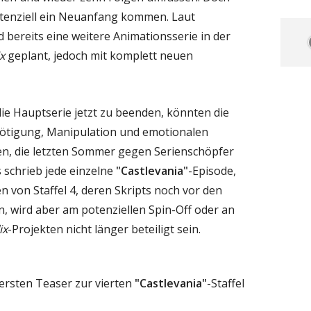
otenziell ein Neuanfang kommen. Laut
d bereits eine weitere Animationsserie in der
ix
geplant, jedoch mit komplett neuen
die Hauptserie jetzt zu beenden, könnten die
ötigung, Manipulation und emotionalen
n, die letzten Sommer gegen Serienschöpfer
s schrieb jede einzelne
"Castlevania"
-Episode,
en von Staffel 4, deren Skripts noch vor den
, wird aber am potenziellen Spin-Off oder an
ix
-Projekten nicht länger beteiligt sein.
ersten Teaser zur vierten
"Castlevania"
-Staffel