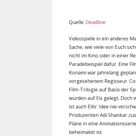
Quelle:
Deadline
Videospiele in ein anderes Me
Sache, wie viele von Euch si
nicht im Kino oder in einer R
Paradebeispiel dafür. Eine F
Konami war jahrelang geplant
vorgesehenem Regisseur. Com
Film-Trilogie auf Basis der S
wurden auf Eis gelegt. Doch 
ist auch Ellis' Idee nie versc
Produzenten Adi Shankar zus
Pläne in eine Animationsseri
beheimatet ist.