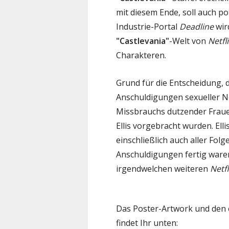
mit diesem Ende, soll auch p
Industrie-Portal
Deadline
wir
"Castlevania"
-Welt von
Netfl
Charakteren.
Grund für die Entscheidung, 
Anschuldigungen sexueller N
Missbrauchs dutzender Fraue
Ellis vorgebracht wurden. Elli
einschließlich auch aller Folg
Anschuldigungen fertig waren
irgendwelchen weiteren
Netfl
Das Poster-Artwork und den 
findet Ihr unten: