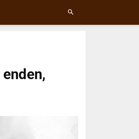
4 enden,