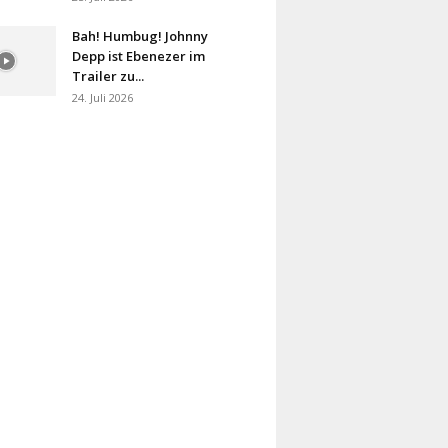
Bah! Humbug! Johnny
Depp ist Ebenezer im
Trailer zu...
24. Juli 2026