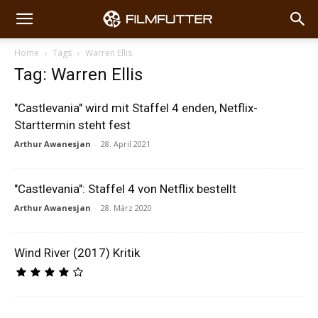
Home
Tags
Warren Ellis
Tag: Warren Ellis
"Castlevania" wird mit Staffel 4 enden, Netflix-
Starttermin steht fest
Arthur Awanesjan
-
28. April 2021
"Castlevania": Staffel 4 von Netflix bestellt
Arthur Awanesjan
-
28. März 2020
Wind River (2017) Kritik