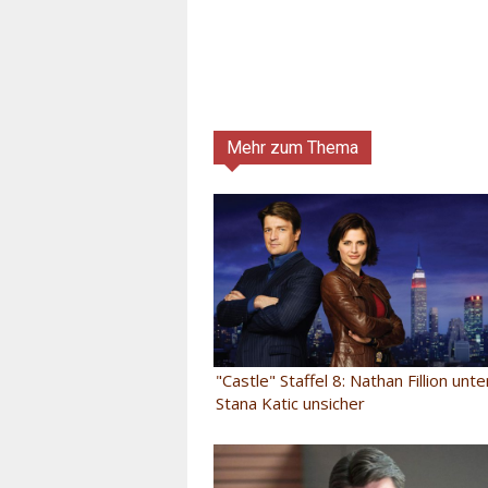
Mehr zum Thema
"Castle" Staffel 8: Nathan Fillion unt
Stana Katic unsicher