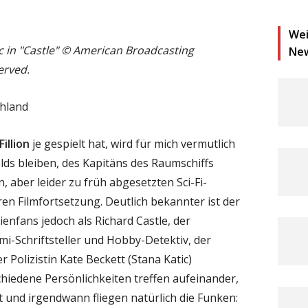
Wei
ic in "Castle" © American Broadcasting
Ne
erved.
chland
illion
je gespielt hat, wird für mich vermutlich
ds bleiben, des Kapitäns des Raumschiffs
, aber leider zu früh abgesetzten Sci-Fi-
en Filmfortsetzung. Deutlich bekannter ist der
enfans jedoch als Richard Castle, der
mi-Schriftsteller und Hobby-Detektiv, der
Polizistin Kate Beckett (Stana Katic)
hiedene Persönlichkeiten treffen aufeinander,
t und irgendwann fliegen natürlich die Funken: