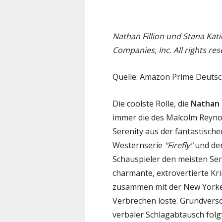
Nathan Fillion und Stana Kat
Companies, Inc. All rights res
Quelle: Amazon Prime Deuts
Die coolste Rolle, die
Nathan F
immer die des Malcolm Reynol
Serenity aus der fantastischen
Westernserie
"Firefly"
und der
Schauspieler den meisten Seri
charmante, extrovertierte Kri
zusammen mit der New Yorker 
Verbrechen löste. Grundversc
verbaler Schlagabtausch folg