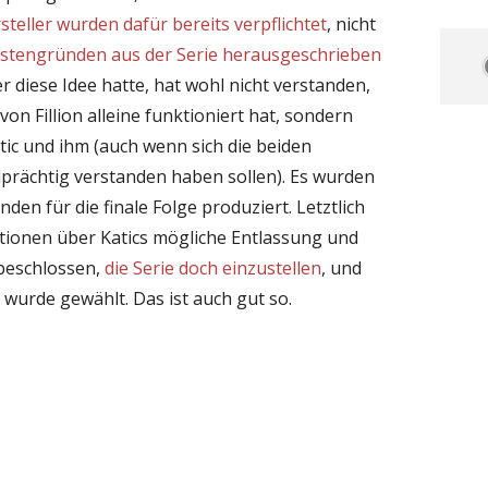
teller wurden dafür bereits verpflichtet
, nicht
ostengründen aus der Serie herausgeschrieben
r diese Idee hatte, hat wohl nicht verstanden,
on Fillion alleine funktioniert hat, sondern
ic und ihm (auch wenn sich die beiden
elprächtig verstanden haben sollen). Es wurden
den für die finale Folge produziert. Letztlich
tionen über Katics mögliche Entlassung und
beschlossen,
die Serie doch einzustellen
, und
wurde gewählt. Das ist auch gut so.