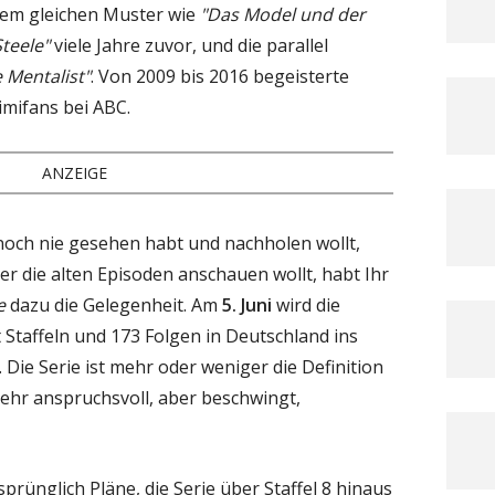
dem gleichen Muster wie
"Das Model und der
teele"
viele Jahre zuvor, und die parallel
 Mentalist"
. Von 2009 bis 2016 begeisterte
imifans bei ABC.
ANZEIGE
ch noch nie gesehen habt und nachholen wollt,
er die alten Episoden anschauen wollt, habt Ihr
e
dazu die Gelegenheit. Am
5. Juni
wird die
 Staffeln und 173 Folgen in Deutschland ins
Die Serie ist mehr oder weniger die Definition
ehr anspruchsvoll, aber beschwingt,
prünglich Pläne, die Serie über Staffel 8 hinaus