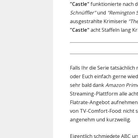
"Castle"
funktionierte nach 
Schnüffler"
und
"Remington S
ausgestrahlte Krimiserie
"The
"Castle"
acht Staffeln lang Kr
Falls Ihr die Serie tatsächli
oder Euch einfach gerne wied
sehr bald dank
Amazon Prim
Streaming-Plattform alle acht
Flatrate-Angebot aufnehmen. 
von TV-Comfort-Food: nicht s
angenehm und kurzweilig.
Eigentlich schmiedete ABC urs