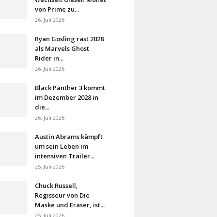
von Prime zu...
26. Juli 2026
Ryan Gosling rast 2028
als Marvels Ghost
Rider in...
26. Juli 2026
Black Panther 3 kommt
im Dezember 2028 in
die...
26. Juli 2026
Austin Abrams kämpft
um sein Leben im
intensiven Trailer...
25. Juli 2026
Chuck Russell,
Regisseur von Die
Maske und Eraser, ist...
25. Juli 2026