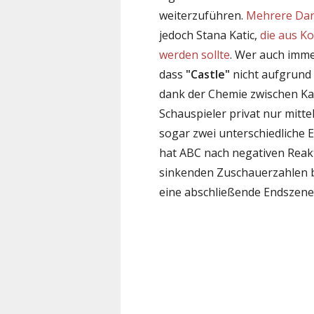
weiterzuführen.
Mehrere Dars
jedoch Stana Katic,
die aus K
werden sollte
. Wer auch imme
dass
"Castle"
nicht aufgrund v
dank der Chemie zwischen Kat
Schauspieler privat nur mitt
sogar zwei unterschiedliche En
hat ABC nach negativen Reak
sinkenden Zuschauerzahlen 
eine abschließende Endszene 