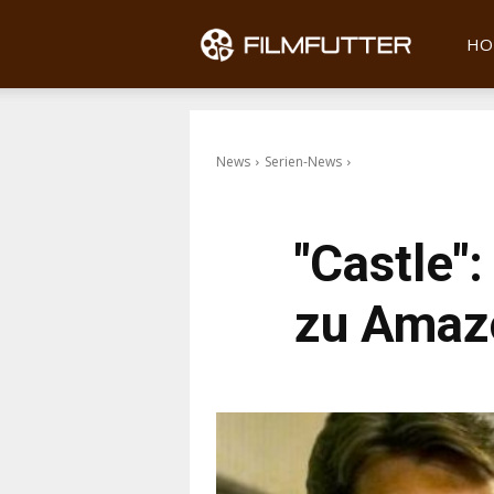
Filmfu
HO
News
Serien-News
"Castle"
zu Amaz