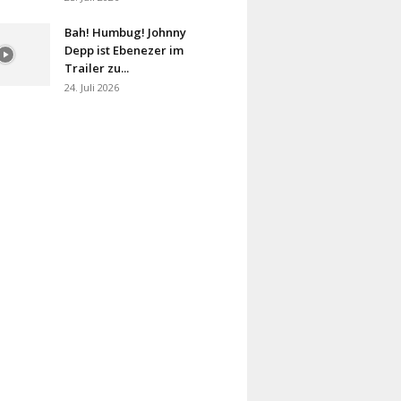
Bah! Humbug! Johnny
Depp ist Ebenezer im
Trailer zu...
24. Juli 2026