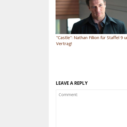
"Castle": Nathan Fillion für Staffel 9 
Vertrag!
LEAVE A REPLY