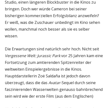
Studio, einen längeren Blockbuster in die Kinos zu
bringen. Doch wer würde Cameron bei seiner
bisherigen kommerziellen Erfolgsbilanz anzweifeln?
Er weiß, was die Zuschauer unbedingt im Kino sehen
wollen, manchmal noch besser als sie es selber
wissen.
Die Erwartungen sind natürlich sehr hoch. Nicht seit
Vergessene Welt: Jurassic Park
vor 25 Jahren kam eine
Fortsetzung zum amtierenden Spitzenreiter der
weltweiten Einspielergebnisse in die Kinos.
Hauptdarstellerin Zoë Saldaña ist jedoch davon
überzeugt, dass die das
Avatar
-Sequel durch seine
faszinierenden Wasserwelten genauso bahnbrechend
sein wird wie der erste Film: (aus dem Englischen)