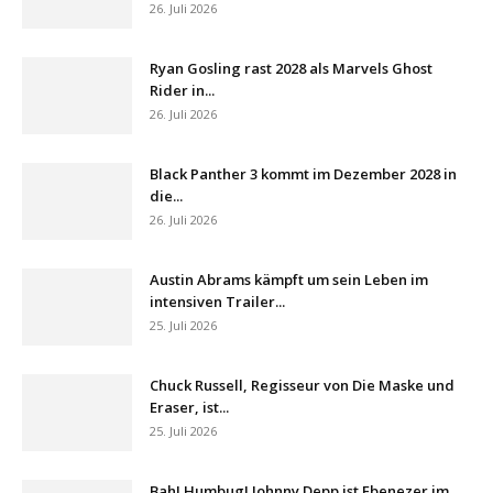
26. Juli 2026
Ryan Gosling rast 2028 als Marvels Ghost
Rider in...
26. Juli 2026
Black Panther 3 kommt im Dezember 2028 in
die...
26. Juli 2026
Austin Abrams kämpft um sein Leben im
intensiven Trailer...
25. Juli 2026
Chuck Russell, Regisseur von Die Maske und
Eraser, ist...
25. Juli 2026
Bah! Humbug! Johnny Depp ist Ebenezer im