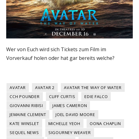
Wer von Euch wird sich Tickets zum Film im
Vorverkauf holen oder hat gar bereits welche?
AVATAR
AVATAR 2
AVATAR THE WAY OF WATER
CCH POUNDER
CLIFF CURTIS
EDIE FALCO
GIOVANNI RIBISI
JAMES CAMERON
JEMAINE CLEMENT
JOEL DAVID MOORE
KATE WINSLET
MICHELLE YEOH
OONA CHAPLIN
SEQUEL NEWS
SIGOURNEY WEAVER