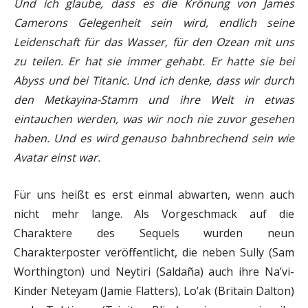
Und ich glaube, dass es die Krönung von James
Camerons Gelegenheit sein wird, endlich seine
Leidenschaft für das Wasser, für den Ozean mit uns
zu teilen. Er hat sie immer gehabt. Er hatte sie bei
Abyss und bei Titanic. Und ich denke, dass wir durch
den Metkayina-Stamm und ihre Welt in etwas
eintauchen werden, was wir noch nie zuvor gesehen
haben. Und es wird genauso bahnbrechend sein wie
Avatar einst war.
Für uns heißt es erst einmal abwarten, wenn auch
nicht mehr lange. Als Vorgeschmack auf die
Charaktere des Sequels wurden neun
Charakterposter veröffentlicht, die neben Sully (Sam
Worthington) und Neytiri (Saldaña) auch ihre Na’vi-
Kinder Neteyam (Jamie Flatters), Lo’ak (Britain Dalton)