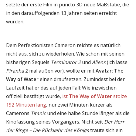
setzte der erste Film in puncto 3D neue Maßstäbe, die
in den darauffolgenden 13 Jahren selten erreicht
wurden.
Dem Perfektionisten Cameron reichte es natürlich
nicht aus, sich zu wiederholen. Wie schon mit seinen
bisherigen Sequels
Terminator 2
und
Aliens
(ich lasse
Piranha 2
mal außen vor), wollte er mit
Avatar: The
Way of Water
einen draufsetzen. Zumindest bei der
Laufzeit hat er das auf jeden Fall: Wie inzwischen
offiziell bestätigt wurde,
ist
The Way of Water
stolze
192 Minuten lang
, nur zwei Minuten kürzer als
Camerons
Titanic
und eine halbe Stunde länger als die
Kinofassung seines Vorgängers. Nicht seit
Der Herr
der Ringe – Die Rückkehr des Königs
traute sich ein