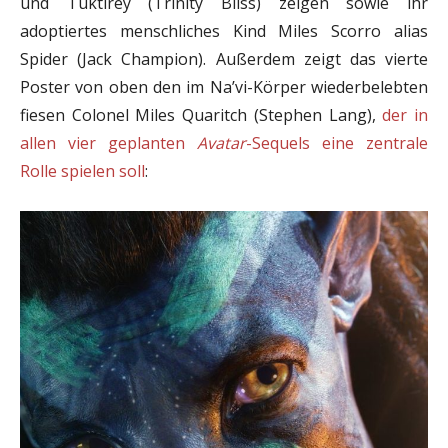
und Tuktirey (Trinity Bliss) zeigen sowie ihr
adoptiertes menschliches Kind Miles Scorro alias
Spider (Jack Champion). Außerdem zeigt das vierte
Poster von oben den im Na’vi-Körper wiederbelebten
fiesen Colonel Miles Quaritch (Stephen Lang),
der in
allen vier geplanten
Avatar
-Sequels eine zentrale
Rolle spielen soll
: