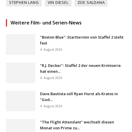
STEPHEN LANG
VIN DIESEL
ZOE SALDANA
Weitere Film- und Serien-News
"Boston Blue": Starttermin von Staffel 2 steht
fest
4. August 2026
"R.J. Decker": Staffel 2 der neuen Krimiserie
hat einen...
4. August 2026
Dave Bautista soll Ryan Hurst als Kratos in
"God...
4. August 2026
"The Flight Attendant" wechselt diesen
Monat von Prime zu...