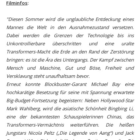
Filminfos
:
"Diesen Sommer wird die unglaubliche Entdeckung eines
Mannes die Welt in den Ausnahmezustand versetzen.
Dabei werden die Grenzen der Technologie bis ins
Unkontrollierbare überschritten und eine uralte
Transformers-Macht die Erde an den Rand der Zerstörung
bringen: es ist die Ära des Untergangs. Der Kampf zwischen
Mensch und Maschine, Gut und Böse, Freiheit und
Versklavung steht unaufhaltsam bevor.
Erneut konnte Blockbuster-Garant Michael Bay eine
hochkarätige Besetzung für seine mit Spannung erwartete
Big-Budget-Fortsetzung begeistern: Neben Hollywood-Star
Mark Wahlberg, wird die asiatische Schönheit Bingbing Li,
eine der bekanntesten Schauspielerinnen Chinas, das
Transformers-Vermächtnis weiterführen. Die heißen
Jungstars Nicola Peltz („Die Legende von Aang“) und Jack