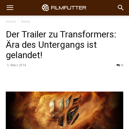
Home
News
Der Trailer zu Transformers:
Ära des Untergangs ist
gelandet!
5. März 2014
0