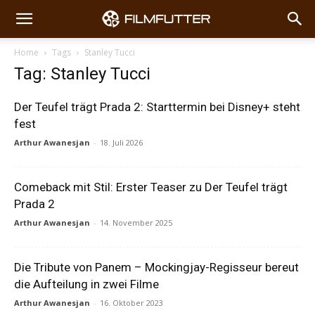
Home
Tags
Stanley Tucci
Tag: Stanley Tucci
Der Teufel trägt Prada 2: Starttermin bei Disney+ steht
fest
Arthur Awanesjan
-
18. Juli 2026
Comeback mit Stil: Erster Teaser zu Der Teufel trägt
Prada 2
Arthur Awanesjan
-
14. November 2025
Die Tribute von Panem – Mockingjay-Regisseur bereut
die Aufteilung in zwei Filme
Arthur Awanesjan
-
16. Oktober 2023