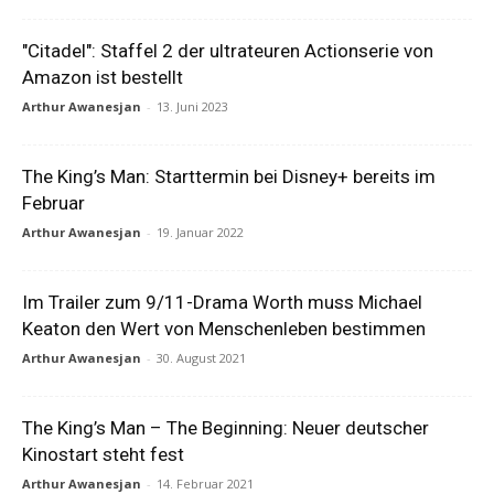
"Citadel": Staffel 2 der ultrateuren Actionserie von
Amazon ist bestellt
Arthur Awanesjan
-
13. Juni 2023
The King’s Man: Starttermin bei Disney+ bereits im
Februar
Arthur Awanesjan
-
19. Januar 2022
Im Trailer zum 9/11-Drama Worth muss Michael
Keaton den Wert von Menschenleben bestimmen
Arthur Awanesjan
-
30. August 2021
The King’s Man – The Beginning: Neuer deutscher
Kinostart steht fest
Arthur Awanesjan
-
14. Februar 2021