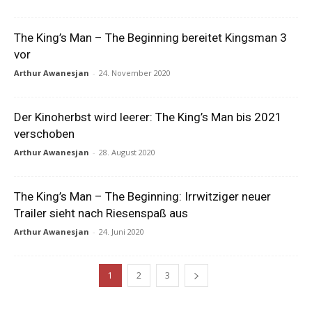
The King’s Man – The Beginning bereitet Kingsman 3
vor
Arthur Awanesjan
-
24. November 2020
Der Kinoherbst wird leerer: The King’s Man bis 2021
verschoben
Arthur Awanesjan
-
28. August 2020
The King’s Man – The Beginning: Irrwitziger neuer
Trailer sieht nach Riesenspaß aus
Arthur Awanesjan
-
24. Juni 2020
1
2
3