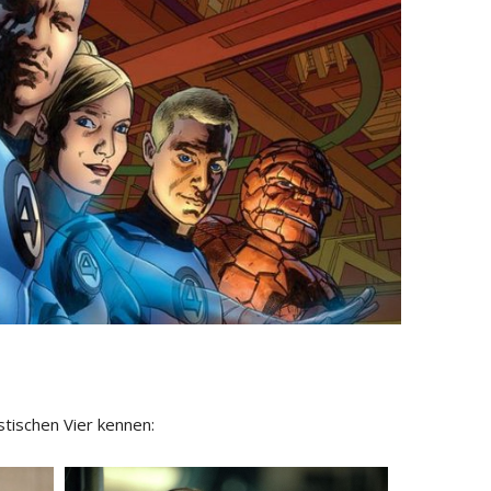
astischen Vier kennen: