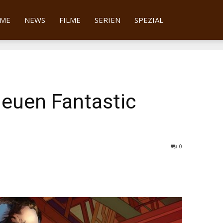
tter
ME
NEWS
FILME
SERIEN
SPEZIAL
neuen Fantastic
0