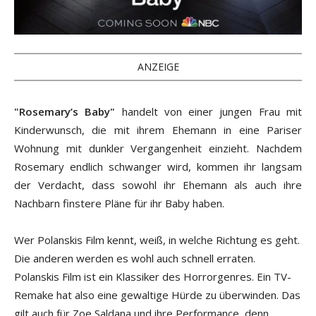
ANZEIGE
"Rosemary’s Baby"
handelt von einer jungen Frau mit
Kinderwunsch, die mit ihrem Ehemann in eine Pariser
Wohnung mit dunkler Vergangenheit einzieht. Nachdem
Rosemary endlich schwanger wird, kommen ihr langsam
der Verdacht, dass sowohl ihr Ehemann als auch ihre
Nachbarn finstere Pläne für ihr Baby haben.
Wer Polanskis Film kennt, weiß, in welche Richtung es geht.
Die anderen werden es wohl auch schnell erraten.
Polanskis Film ist ein Klassiker des Horrorgenres. Ein TV-
Remake hat also eine gewaltige Hürde zu überwinden. Das
gilt auch für Zoe Saldana und ihre Performance, denn