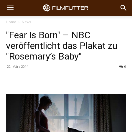
Home
News
"Fear is Born" – NBC
veröffentlicht das Plakat zu
"Rosemary’s Baby"
22. März 2014
0