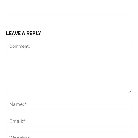
LEAVE A REPLY