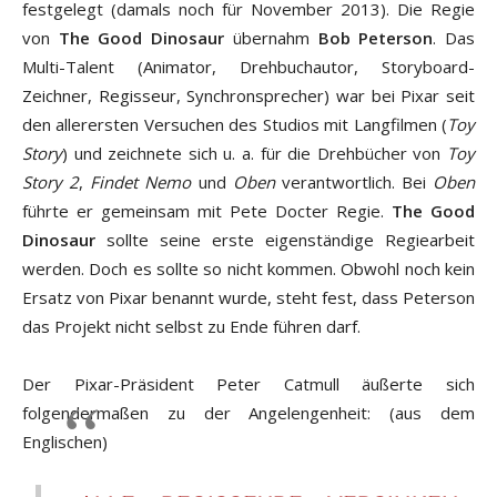
festgelegt (damals noch für November 2013). Die Regie
von
The Good Dinosaur
übernahm
Bob Peterson
. Das
Multi-Talent (Animator, Drehbuchautor, Storyboard-
Zeichner, Regisseur, Synchronsprecher) war bei Pixar seit
den allerersten Versuchen des Studios mit Langfilmen (
Toy
Story
) und zeichnete sich u. a. für die Drehbücher von
Toy
Story 2
,
Findet Nemo
und
Oben
verantwortlich. Bei
Oben
führte er gemeinsam mit Pete Docter Regie.
The Good
Dinosaur
sollte seine erste eigenständige Regiearbeit
werden. Doch es sollte so nicht kommen. Obwohl noch kein
Ersatz von Pixar benannt wurde, steht fest, dass Peterson
das Projekt nicht selbst zu Ende führen darf.
Der Pixar-Präsident Peter Catmull äußerte sich
folgendermaßen zu der Angelengenheit: (aus dem
Englischen)