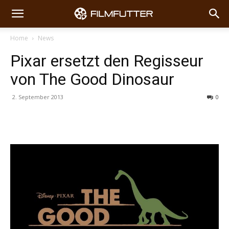
Home
News
Pixar ersetzt den Regisseur
von The Good Dinosaur
2. September 2013
0