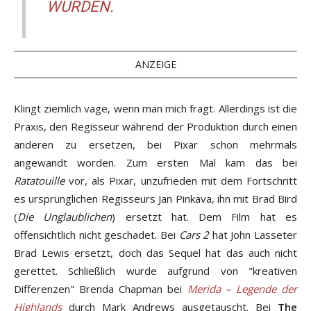
WÜRDEN.
ANZEIGE
Klingt ziemlich vage, wenn man mich fragt. Allerdings ist die
Praxis, den Regisseur während der Produktion durch einen
anderen zu ersetzen, bei Pixar schon mehrmals
angewandt worden. Zum ersten Mal kam das bei
Ratatouille
vor, als Pixar, unzufrieden mit dem Fortschritt
es ursprünglichen Regisseurs Jan Pinkava, ihn mit Brad Bird
(
Die Unglaublichen
) ersetzt hat. Dem Film hat es
offensichtlich nicht geschadet. Bei
Cars 2
hat John Lasseter
Brad Lewis ersetzt, doch das Sequel hat das auch nicht
gerettet. Schließlich wurde aufgrund von "kreativen
Differenzen" Brenda Chapman bei
Merida – Legende der
Highlands
durch Mark Andrews ausgetauscht. Bei
The