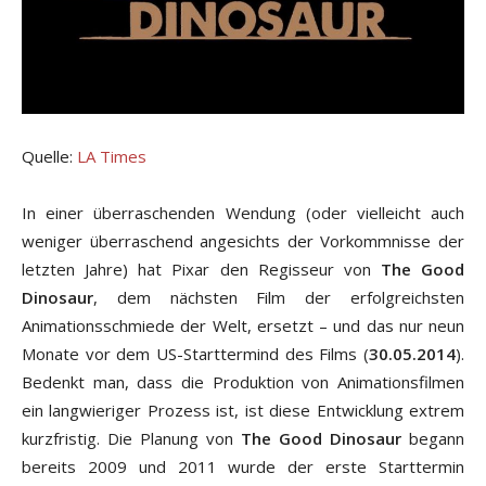
Quelle:
LA Times
In einer überraschenden Wendung (oder vielleicht auch
weniger überraschend angesichts der Vorkommnisse der
letzten Jahre) hat Pixar den Regisseur von
The Good
Dinosaur
, dem nächsten Film der erfolgreichsten
Animationsschmiede der Welt, ersetzt – und das nur neun
Monate vor dem US-Starttermind des Films (
30.05.2014
).
Bedenkt man, dass die Produktion von Animationsfilmen
ein langwieriger Prozess ist, ist diese Entwicklung extrem
kurzfristig. Die Planung von
The Good Dinosaur
begann
bereits 2009 und 2011 wurde der erste Starttermin