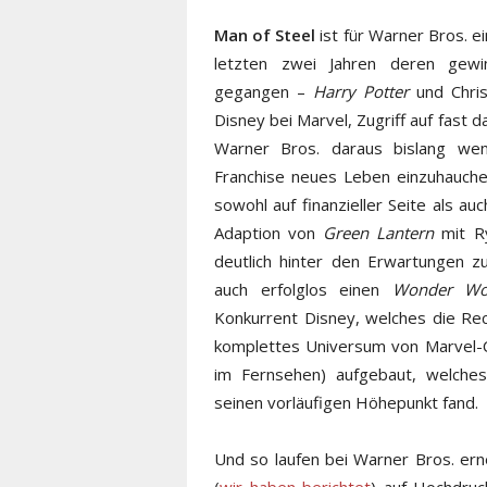
Man of Steel
ist für Warner Bros. ei
letzten zwei Jahren deren gewin
gegangen –
Harry Potter
und Chri
Disney bei Marvel, Zugriff auf fast
Warner Bros. daraus bislang we
Franchise neues Leben einzuhauche
sowohl auf finanzieller Seite als au
Adaption von
Green Lantern
mit Ry
deutlich hinter den Erwartungen zu
auch erfolglos einen
Wonder W
Konkurrent Disney, welches die Rec
komplettes Universum von Marvel-C
im Fernsehen) aufgebaut, welche
seinen vorläufigen Höhepunkt fand.
Und so laufen bei Warner Bros. ern