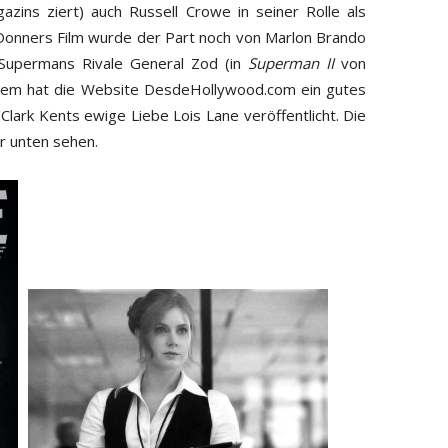
ins ziert) auch Russell Crowe in seiner Rolle als
d Donners Film wurde der Part noch von Marlon Brando
 Supermans Rivale General Zod (in
Superman II
von
dem hat die Website DesdeHollywood.com ein gutes
lark Kents ewige Liebe Lois Lane veröffentlicht. Die
hr unten sehen.