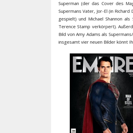
Superman (der das Cover des Magaz
Supermans Vater, Jor-El (in Richar
gespielt) und Michael Shannon als
Terence Stamp verkörpert). Außer
Bild von Amy Adams als Supermans/C
insgesamt vier neuen Bilder könnt I