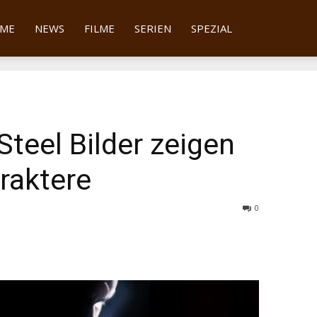
tter
ME
NEWS
FILME
SERIEN
SPEZIAL
teel Bilder zeigen
raktere
0