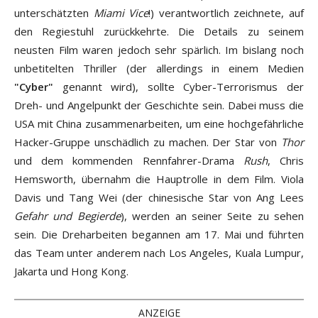
unterschätzten
Miami Vice
!) verantwortlich zeichnete, auf
den Regiestuhl zurückkehrte. Die Details zu seinem
neusten Film waren jedoch sehr spärlich. Im bislang noch
unbetitelten Thriller (der allerdings in einem Medien
"Cyber"
genannt wird), sollte Cyber-Terrorismus der
Dreh- und Angelpunkt der Geschichte sein. Dabei muss die
USA mit China zusammenarbeiten, um eine hochgefährliche
Hacker-Gruppe unschädlich zu machen. Der Star von
Thor
und dem kommenden Rennfahrer-Drama
Rush
, Chris
Hemsworth, übernahm die Hauptrolle in dem Film. Viola
Davis und Tang Wei (der chinesische Star von Ang Lees
Gefahr und Begierde
), werden an seiner Seite zu sehen
sein. Die Dreharbeiten begannen am 17. Mai und führten
das Team unter anderem nach Los Angeles, Kuala Lumpur,
Jakarta und Hong Kong.
ANZEIGE