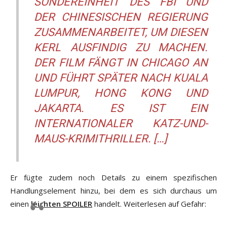
SONDEREINHEIT DES FBI UND
DER CHINESISCHEN REGIERUNG
ZUSAMMENARBEITET, UM DIESEN
KERL AUSFINDIG ZU MACHEN.
DER FILM FÄNGT IN CHICAGO AN
UND FÜHRT SPÄTER NACH KUALA
LUMPUR, HONG KONG UND
JAKARTA. ES IST EIN
INTERNATIONALER KATZ-UND-
MAUS-KRIMITHRILLER. […]
Er fügte zudem noch Details zu einem spezifischen
Handlungselement hinzu, bei dem es sich durchaus um
einen
leichten SPOILER
handelt. Weiterlesen auf Gefahr: