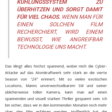
KÜHLUNGSSYSTEM ZU
ÜBERHITZEN UND SORGT DAMIT
FÜR VIEL CHAOS.
WENN MAN FÜR
EINEN SOLCHEN FILM
RECHERCHIERT, WIRD EINEM
BEWUSST, WIE ANGREIFBAR
TECHNOLOGIE UNS MACHT.
Das klingt alles höchst spannend, wobei mich die Cyber-
Attacke auf das Atomkraftwerk sehr stark an die vierte
Season von
"24"
erinnert. Mit so vielen exotischen
Locations, Manns unverwechselbarem Stil und seiner
üblicherweise tollen Kamera, kann man auf einen
spannenden und visuell starken Thriller gespannt sein. Ich
bin sicher, dass wir in den kommenden Monaten noch mehr
über den Film erfahren werden. Hoffentlich hat die