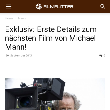
Home
News
Exklusiv: Erste Details zum
nächsten Film von Michael
Mann!
30. September 2013
0