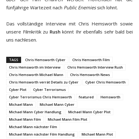
fünfjährige Wartezeit nach
Public Enemies
sich lohnt.
Das vollständige Interview mit Chris Hemsworth sowie
unsere Filmkritik zu
Rush
könnt Ihr ebenfalls sehr bald bei
uns nachlesen.
TAGS
Chris Hemsworth Cyber
Chris Hemsworth Film
Chris Hemsworth im Interview
Chris Hemsworth Interview Rush
Chris Hemsworth Michael Mann
Chris Hemsworth News
Chris Hemsworth verrät Details zu Cyber
Cyber Chris Hemsworth
Cyber Plot
Cyber Terrorismus
Cyber Terrorismus Chris Hemsworth
featured
Hemsworth
Michael Mann
Michael Mann Cyber
Michael Mann Cyber Handlung
Michael Mann Cyber Plot
Michael Mann Film
Michael Mann Film Plot
Michael Mann nächster Film
Michael Mann nächster Film Handlung
Michael Mann Plot