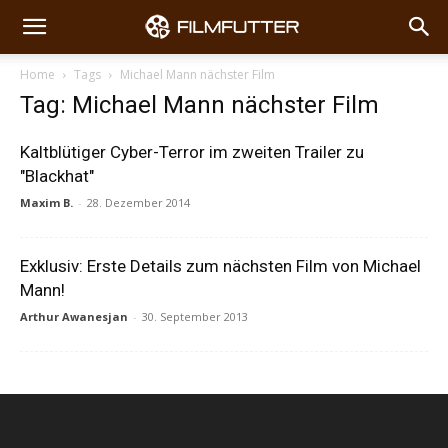
Home
Tags
Michael Mann nächster Film
Tag: Michael Mann nächster Film
Kaltblütiger Cyber-Terror im zweiten Trailer zu
"Blackhat"
Maxim B.
-
28. Dezember 2014
Exklusiv: Erste Details zum nächsten Film von Michael
Mann!
Arthur Awanesjan
-
30. September 2013