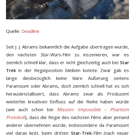
Quelle:
Deadline
Seit J. J. Abrams bekanntlich die Aufgabe übertragen wurde,
den nächsten
Star-Wars
-Film zu inszenieren, war es
ziemlich schnell klar, dass er nicht gleichzeitig auch bei
Star
Trek
in der Regieposition bleiben konnte. Zwar gab es
lange diesbezüglich keine klare Äußerung seitens
Paramount oder Abrams, doch ziemlich schnell hat es sich
herauskristallisiert, dass Abrams zwar als Produzent
weiterhin kreativen Einfluss auf die Reihe haben würde
(wie auch schon bei
Mission: Impossible – Phantom
Protokoll
), dass die Regie des nächsten Films aber jemand
anderer übernehmen würde, insbesondere da Paramount
viel daran liegt, beim dritten
Star-Trek
-Film (nach neuer