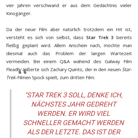
vier Jahren verschwand er aus dem Gedächtnis vieler
Kinogänger.
Da der neue Film aber natürlich trotzdem ein Hit ist,
versteht es sich von selbst, dass
Star Trek 3
bereits
fleißig geplant wird. Allem Anschein nach, möchte man
diesmal auch das Problem der langen Wartezeit
vermeiden. Bei einem Q&A wähend des Galway Film
Fleadh, äußerte sich Zachary Quinto, der in den neuen
Star-
Trek
-Filmen Spock spielt, zum dritten Film:
"STAR TREK 3 SOLL, DENKE ICH,
NÄCHSTES JAHR GEDREHT
WERDEN. ER WIRD VIEL
SCHNELLER GEMACHT WERDEN
ALS DER LETZTE. DAS IST DER