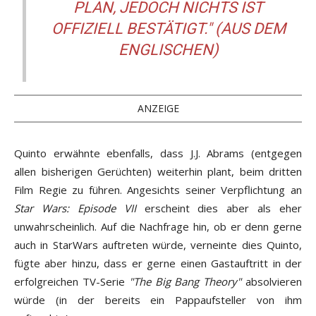
PLAN, JEDOCH NICHTS IST
OFFIZIELL BESTÄTIGT."
(AUS DEM
ENGLISCHEN)
ANZEIGE
Quinto erwähnte ebenfalls, dass J.J. Abrams (entgegen
allen bisherigen Gerüchten) weiterhin plant, beim dritten
Film Regie zu führen. Angesichts seiner Verpflichtung an
Star Wars: Episode VII
erscheint dies aber als eher
unwahrscheinlich. Auf die Nachfrage hin, ob er denn gerne
auch in StarWars auftreten würde, verneinte dies Quinto,
fügte aber hinzu, dass er gerne einen Gastauftritt in der
erfolgreichen TV-Serie
"The Big Bang Theory"
absolvieren
würde (in der bereits ein Pappaufsteller von ihm