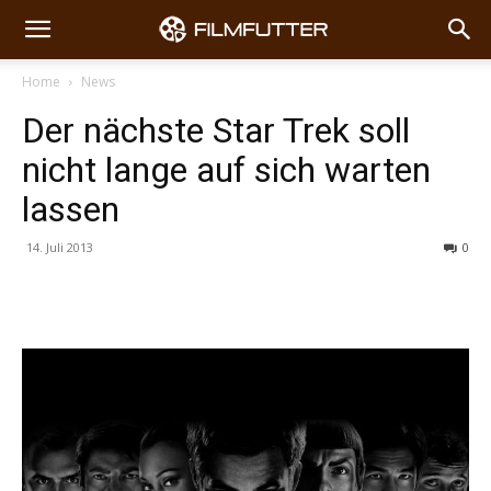
Home
News
Der nächste Star Trek soll
nicht lange auf sich warten
lassen
14. Juli 2013
0