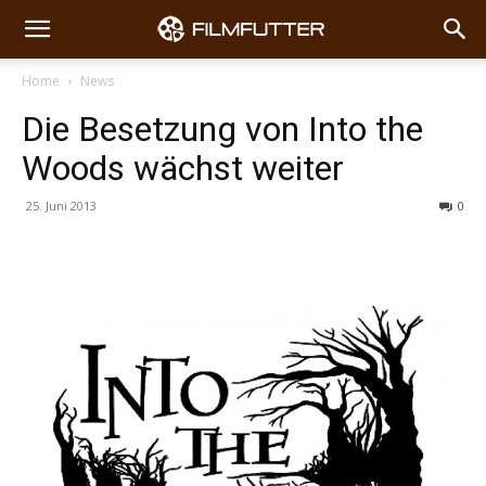
Home
News
Die Besetzung von Into the
Woods wächst weiter
25. Juni 2013
0