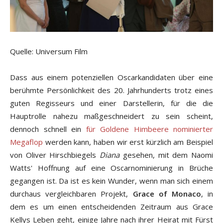
Quelle: Universum Film
Dass aus einem potenziellen Oscarkandidaten über eine
berühmte Persönlichkeit des 20. Jahrhunderts trotz eines
guten Regisseurs und einer Darstellerin, für die die
Hauptrolle nahezu maßgeschneidert zu sein scheint,
dennoch schnell ein
für Goldene Himbeere nominierter
Megaflop
werden kann, haben wir erst kürzlich am Beispiel
von Oliver Hirschbiegels
Diana
gesehen, mit dem Naomi
Watts' Hoffnung auf eine Oscarnominierung in Brüche
gegangen ist. Da ist es kein Wunder, wenn man sich einem
durchaus vergleichbaren Projekt,
Grace of Monaco
, in
dem es um einen entscheidenden Zeitraum aus Grace
Kellys Leben geht, einige Jahre nach ihrer Heirat mit Fürst