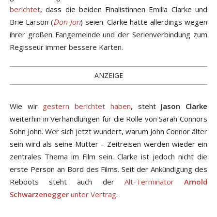
berichtet
, dass die beiden Finalistinnen Emilia Clarke und
Brie Larson (
Don Jon
) seien. Clarke hatte allerdings wegen
ihrer großen Fangemeinde und der Serienverbindung zum
Regisseur immer bessere Karten.
ANZEIGE
Wie wir
gestern berichtet haben
, steht
Jason Clarke
weiterhin in Verhandlungen für die Rolle von Sarah Connors
Sohn John. Wer sich jetzt wundert, warum John Connor älter
sein wird als seine Mutter – Zeitreisen werden wieder ein
zentrales Thema im Film sein. Clarke ist jedoch nicht die
erste Person an Bord des Films. Seit der Ankündigung des
Reboots steht auch der
Alt-Terminator
Arnold
Schwarzenegger
unter Vertrag
.