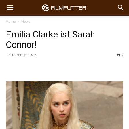
Home
News
Emilia Clarke ist Sarah
Connor!
14. Dezember 2013
0