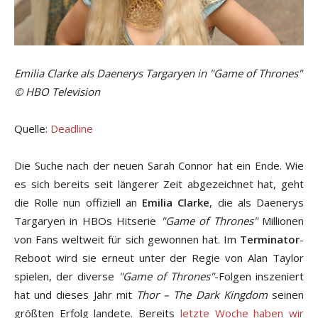
Emilia Clarke als Daenerys Targaryen in "Game of Thrones"
© HBO Television
Quelle:
Deadline
Die Suche nach der neuen Sarah Connor hat ein Ende. Wie
es sich bereits seit längerer Zeit abgezeichnet hat, geht
die Rolle nun offiziell an
Emilia Clarke
, die als Daenerys
Targaryen in HBOs Hitserie
"Game of Thrones"
Millionen
von Fans weltweit für sich gewonnen hat. Im
Terminator
-
Reboot wird sie erneut unter der Regie von Alan Taylor
spielen, der diverse
"Game of Thrones"
-Folgen inszeniert
hat und dieses Jahr mit
Thor – The Dark Kingdom
seinen
größten Erfolg landete. Bereits
letzte Woche haben wir