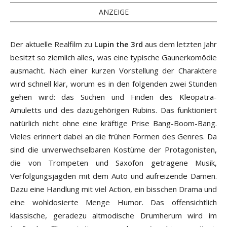
ANZEIGE
Der aktuelle Realfilm zu
Lupin the 3rd
aus dem letzten Jahr
besitzt so ziemlich alles, was eine typische Gaunerkomödie
ausmacht. Nach einer kurzen Vorstellung der Charaktere
wird schnell klar, worum es in den folgenden zwei Stunden
gehen wird: das Suchen und Finden des Kleopatra-
Amuletts und des dazugehörigen Rubins. Das funktioniert
natürlich nicht ohne eine kräftige Prise Bang-Boom-Bang.
Vieles erinnert dabei an die frühen Formen des Genres. Da
sind die unverwechselbaren Kostüme der Protagonisten,
die von Trompeten und Saxofon getragene Musik,
Verfolgungsjagden mit dem Auto und aufreizende Damen.
Dazu eine Handlung mit viel Action, ein bisschen Drama und
eine wohldosierte Menge Humor. Das offensichtlich
klassische, geradezu altmodische Drumherum wird im