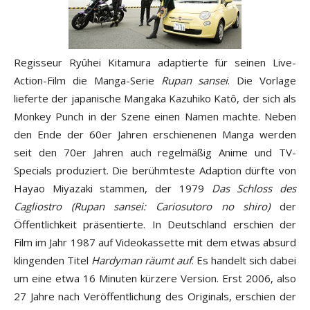
Regisseur Ryûhei Kitamura adaptierte für seinen Live-
Action-Film die Manga-Serie
Rupan sansei
. Die Vorlage
lieferte der japanische Mangaka Kazuhiko Katô, der sich als
Monkey Punch in der Szene einen Namen machte. Neben
den Ende der 60er Jahren erschienenen Manga werden
seit den 70er Jahren auch regelmäßig Anime und TV-
Specials produziert. Die berühmteste Adaption dürfte von
Hayao Miyazaki stammen, der 1979
Das Schloss des
Cagliostro (Rupan sansei: Cariosutoro no shiro)
der
Öffentlichkeit präsentierte. In Deutschland erschien der
Film im Jahr 1987 auf Videokassette mit dem etwas absurd
klingenden Titel
Hardyman räumt auf
. Es handelt sich dabei
um eine etwa 16 Minuten kürzere Version. Erst 2006, also
27 Jahre nach Veröffentlichung des Originals, erschien der