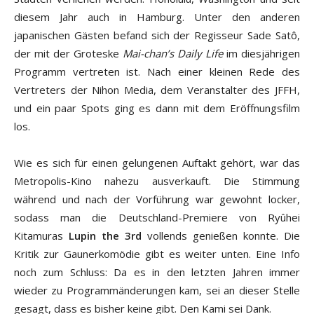
diesem Jahr auch in Hamburg. Unter den anderen
japanischen Gästen befand sich der Regisseur Sade Satô,
der mit der Groteske
Mai-chan’s Daily Life
im diesjährigen
Programm vertreten ist. Nach einer kleinen Rede des
Vertreters der Nihon Media, dem Veranstalter des JFFH,
und ein paar Spots ging es dann mit dem Eröffnungsfilm
los.
Wie es sich für einen gelungenen Auftakt gehört, war das
Metropolis-Kino nahezu ausverkauft. Die Stimmung
während und nach der Vorführung war gewohnt locker,
sodass man die Deutschland-Premiere von Ryûhei
Kitamuras
Lupin the 3rd
vollends genießen konnte. Die
Kritik zur Gaunerkomödie gibt es weiter unten. Eine Info
noch zum Schluss: Da es in den letzten Jahren immer
wieder zu Programmänderungen kam, sei an dieser Stelle
gesagt, dass es bisher keine gibt. Den Kami sei Dank.