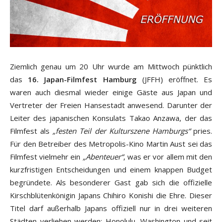
Ziemlich genau um 20 Uhr wurde am Mittwoch pünktlich
das
16. Japan-Filmfest Hamburg
(JFFH) eröffnet. Es
waren auch diesmal wieder einige Gäste aus Japan und
Vertreter der Freien Hansestadt anwesend. Darunter der
Leiter des japanischen Konsulats Takao Anzawa, der das
Filmfest als
„festen Teil der Kulturszene Hamburgs“
pries.
Für den Betreiber des Metropolis-Kino Martin Aust sei das
Filmfest vielmehr ein
„Abenteuer“
, was er vor allem mit den
kurzfristigen Entscheidungen und einem knappen Budget
begründete. Als besonderer Gast gab sich die offizielle
Kirschblütenkönigin Japans Chihiro Konishi die Ehre. Dieser
Titel darf außerhalb Japans offiziell nur in drei weiteren
Städten verliehen werden: Honolulu, Washington und seit