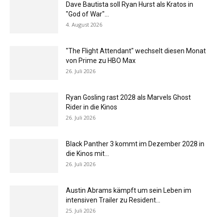
Dave Bautista soll Ryan Hurst als Kratos in
"God of War"...
4. August 2026
"The Flight Attendant" wechselt diesen Monat
von Prime zu HBO Max
26. Juli 2026
Ryan Gosling rast 2028 als Marvels Ghost
Rider in die Kinos
26. Juli 2026
Black Panther 3 kommt im Dezember 2028 in
die Kinos mit...
26. Juli 2026
Austin Abrams kämpft um sein Leben im
intensiven Trailer zu Resident...
25. Juli 2026