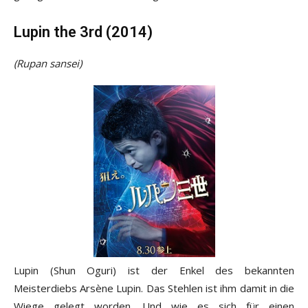
Lupin the 3rd (2014)
(
Rupan sansei
)
Lupin (Shun Oguri) ist der Enkel des bekannten
Meisterdiebs Arsène Lupin. Das Stehlen ist ihm damit in die
Wiege gelegt worden. Und wie es sich für einen