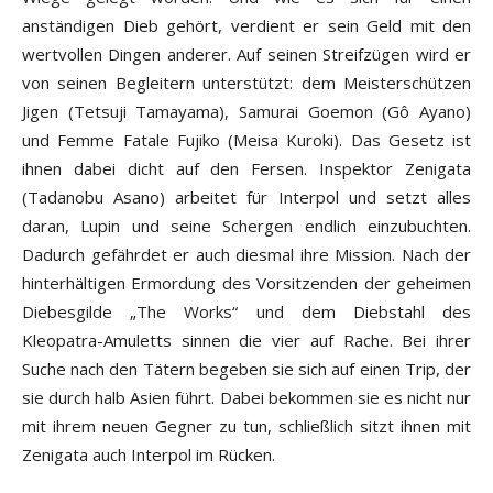
anständigen Dieb gehört, verdient er sein Geld mit den
wertvollen Dingen anderer. Auf seinen Streifzügen wird er
von seinen Begleitern unterstützt: dem Meisterschützen
Jigen (Tetsuji Tamayama), Samurai Goemon (Gô Ayano)
und Femme Fatale Fujiko (Meisa Kuroki). Das Gesetz ist
ihnen dabei dicht auf den Fersen. Inspektor Zenigata
(Tadanobu Asano) arbeitet für Interpol und setzt alles
daran, Lupin und seine Schergen endlich einzubuchten.
Dadurch gefährdet er auch diesmal ihre Mission. Nach der
hinterhältigen Ermordung des Vorsitzenden der geheimen
Diebesgilde „The Works“ und dem Diebstahl des
Kleopatra-Amuletts sinnen die vier auf Rache. Bei ihrer
Suche nach den Tätern begeben sie sich auf einen Trip, der
sie durch halb Asien führt. Dabei bekommen sie es nicht nur
mit ihrem neuen Gegner zu tun, schließlich sitzt ihnen mit
Zenigata auch Interpol im Rücken.