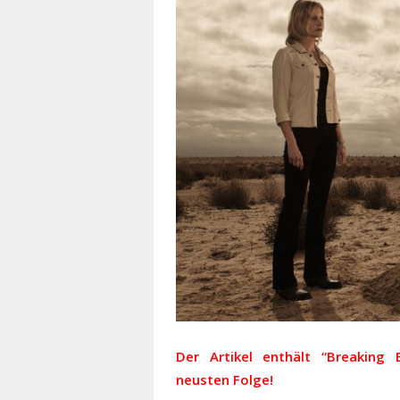
Der Artikel enthält “Breaking B
neusten Folge!