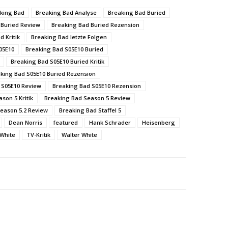
king Bad
Breaking Bad Analyse
Breaking Bad Buried
 Buried Review
Breaking Bad Buried Rezension
d Kritik
Breaking Bad letzte Folgen
05E10
Breaking Bad S05E10 Buried
Breaking Bad S05E10 Buried Kritik
king Bad S05E10 Buried Rezension
 S05E10 Review
Breaking Bad S05E10 Rezension
son 5 Kritik
Breaking Bad Season 5 Review
eason 5.2 Review
Breaking Bad Staffel 5
Dean Norris
featured
Hank Schrader
Heisenberg
 White
TV-Kritik
Walter White