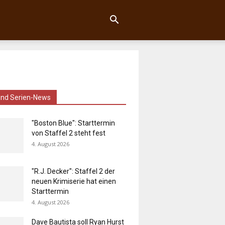
und Serien-News
"Boston Blue": Starttermin
von Staffel 2 steht fest
4. August 2026
"R.J. Decker": Staffel 2 der
neuen Krimiserie hat einen
Starttermin
4. August 2026
Dave Bautista soll Ryan Hurst