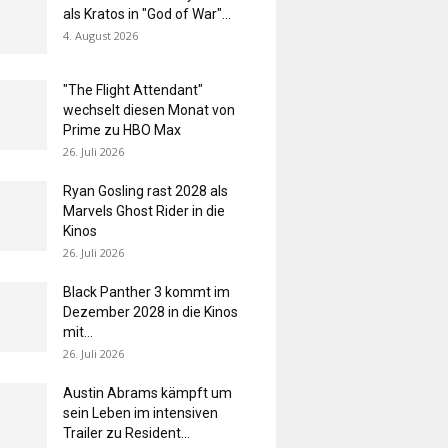
als Kratos in "God of War"...
4. August 2026
"The Flight Attendant"
wechselt diesen Monat von
Prime zu HBO Max
26. Juli 2026
Ryan Gosling rast 2028 als
Marvels Ghost Rider in die
Kinos
26. Juli 2026
Black Panther 3 kommt im
Dezember 2028 in die Kinos
mit...
26. Juli 2026
Austin Abrams kämpft um
sein Leben im intensiven
Trailer zu Resident...