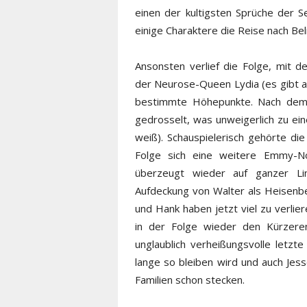
einen der kultigsten Sprüche der S
einige Charaktere die Reise nach Be
Ansonsten verlief die Folge, mit d
der Neurose-Queen Lydia (es gibt a
bestimmte Höhepunkte. Nach dem
gedrosselt, was unweigerlich zu eine
weiß). Schauspielerisch gehörte di
Folge sich eine weitere Emmy-No
überzeugt wieder auf ganzer Li
Aufdeckung von Walter als Heisenbe
und Hank haben jetzt viel zu verlie
in der Folge wieder den Kürzeren
unglaublich verheißungsvolle letzt
lange so bleiben wird und auch Jes
Familien schon stecken.