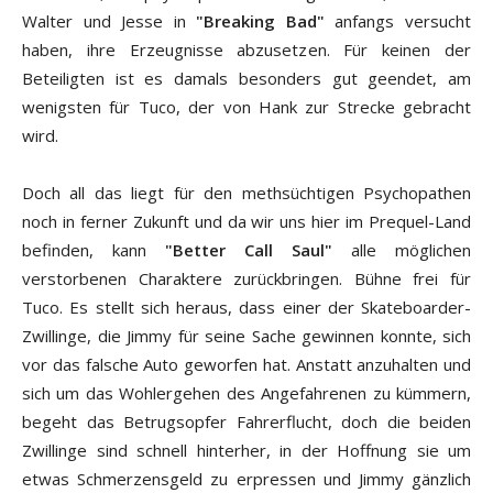
Walter und Jesse in
"Breaking Bad"
anfangs versucht
haben, ihre Erzeugnisse abzusetzen. Für keinen der
Beteiligten ist es damals besonders gut geendet, am
wenigsten für Tuco, der von Hank zur Strecke gebracht
wird.
Doch all das liegt für den methsüchtigen Psychopathen
noch in ferner Zukunft und da wir uns hier im Prequel-Land
befinden, kann
"Better Call Saul"
alle möglichen
verstorbenen Charaktere zurückbringen. Bühne frei für
Tuco. Es stellt sich heraus, dass einer der Skateboarder-
Zwillinge, die Jimmy für seine Sache gewinnen konnte, sich
vor das falsche Auto geworfen hat. Anstatt anzuhalten und
sich um das Wohlergehen des Angefahrenen zu kümmern,
begeht das Betrugsopfer Fahrerflucht, doch die beiden
Zwillinge sind schnell hinterher, in der Hoffnung sie um
etwas Schmerzensgeld zu erpressen und Jimmy gänzlich