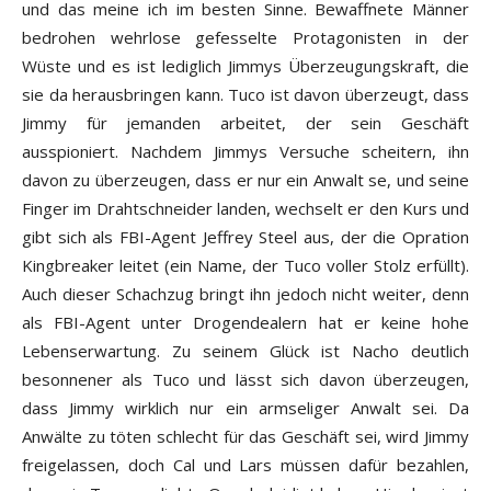
und das meine ich im besten Sinne. Bewaffnete Männer
bedrohen wehrlose gefesselte Protagonisten in der
Wüste und es ist lediglich Jimmys Überzeugungskraft, die
sie da herausbringen kann. Tuco ist davon überzeugt, dass
Jimmy für jemanden arbeitet, der sein Geschäft
ausspioniert. Nachdem Jimmys Versuche scheitern, ihn
davon zu überzeugen, dass er nur ein Anwalt se, und seine
Finger im Drahtschneider landen, wechselt er den Kurs und
gibt sich als FBI-Agent Jeffrey Steel aus, der die Opration
Kingbreaker leitet (ein Name, der Tuco voller Stolz erfüllt).
Auch dieser Schachzug bringt ihn jedoch nicht weiter, denn
als FBI-Agent unter Drogendealern hat er keine hohe
Lebenserwartung. Zu seinem Glück ist Nacho deutlich
besonnener als Tuco und lässt sich davon überzeugen,
dass Jimmy wirklich nur ein armseliger Anwalt sei. Da
Anwälte zu töten schlecht für das Geschäft sei, wird Jimmy
freigelassen, doch Cal und Lars müssen dafür bezahlen,