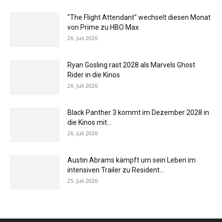
"The Flight Attendant" wechselt diesen Monat
von Prime zu HBO Max
26. Juli 2026
Ryan Gosling rast 2028 als Marvels Ghost
Rider in die Kinos
26. Juli 2026
Black Panther 3 kommt im Dezember 2028 in
die Kinos mit...
26. Juli 2026
Austin Abrams kämpft um sein Leben im
intensiven Trailer zu Resident...
25. Juli 2026