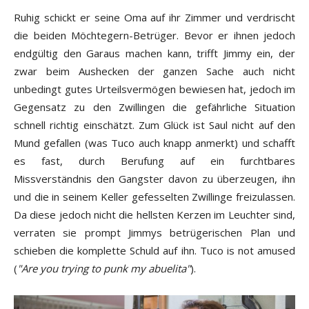
Ruhig schickt er seine Oma auf ihr Zimmer und verdrischt
die beiden Möchtegern-Betrüger. Bevor er ihnen jedoch
endgültig den Garaus machen kann, trifft Jimmy ein, der
zwar beim Aushecken der ganzen Sache auch nicht
unbedingt gutes Urteilsvermögen bewiesen hat, jedoch im
Gegensatz zu den Zwillingen die gefährliche Situation
schnell richtig einschätzt. Zum Glück ist Saul nicht auf den
Mund gefallen (was Tuco auch knapp anmerkt) und schafft
es fast, durch Berufung auf ein furchtbares
Missverständnis den Gangster davon zu überzeugen, ihn
und die in seinem Keller gefesselten Zwillinge freizulassen.
Da diese jedoch nicht die hellsten Kerzen im Leuchter sind,
verraten sie prompt Jimmys betrügerischen Plan und
schieben die komplette Schuld auf ihn. Tuco is not amused
(
"Are you trying to punk my abuelita"
).