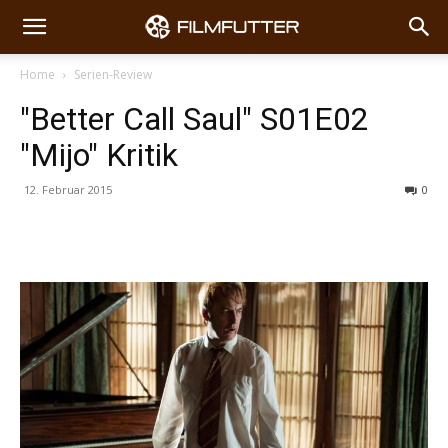
Home
Serien-Review
"Better Call Saul" S01E02
"Mijo" Kritik
12. Februar 2015
0