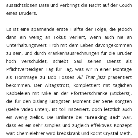
aussichtslosen Date und verbringt die Nacht auf der Couch
eines Bruders.
Es ist eine spannende erste Hälfte der Folge, die jedoch
dann ein wenig an Fokus verliert, wenn auch nie an
Unterhaltungswert. Froh mit dem Leben davongekommen
zu sein, und durch Krankenhausrechnungen für die Brüder
hoch verschuldet, schiebt Saul seinen Dienst als
Pflichtverteidiger Tag für Tag, was wir in einer Montage
als Hommage zu Bob Fosses
All That Jazz
präsentiert
bekommen. Der Alltagstrott, komplettiert mit täglichen
Kabbeleien mit Mike an der Pförtnerschranke (Stickers!),
die für den bislang lustigsten Moment der Serie sorgten
(siehe Video unten), ist toll inszeniert, doch letztlich auch
ein wenig ziellos. Die Brillante bei
"Breaking Bad"
war,
dass es ein sehr simples und zugleich effektives Konzept
war: Chemielehrer wird krebskrank und kocht Crystal Meth,