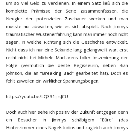
um so viel Geld zu verdienen. In einem Satz ließ sich die
komplette Prämisse der Serie zusammenfassen, die
Neugier der potenziellen Zuschauer wecken und man
musste nur abwarten, wie es sich abspielt. Nach Jimmys
traumatischer Wüstenerfahrung kann man immer noch nicht
sagen, in welche Richtung sich die Geschichte entwickelt.
Nicht dass ich nur eine Sekunde lang gelangweilt war, erst
recht nicht bei Michele MacLarens toller Inszenierung der
Folge (vermutlich die beste Regisseurin, neben Rian
Johnson, die an
"Breaking Bad"
gearbeitet hat). Doch es
fehlt zuweilen ein wirklicher Spannungsbogen.
https://youtu.be/LQ331j-sJCU
Doch auch hier sehe ich positiv der Zukunft entgegen denn
ein Besucher in Jimmys schäbigem "Büro" (das
Hinterzimmer eines Nagelstudios und zugleich auch Jimmys