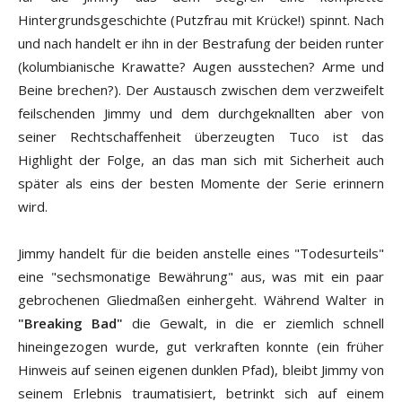
Hintergrundsgeschichte (Putzfrau mit Krücke!) spinnt. Nach
und nach handelt er ihn in der Bestrafung der beiden runter
(kolumbianische Krawatte? Augen ausstechen? Arme und
Beine brechen?). Der Austausch zwischen dem verzweifelt
feilschenden Jimmy und dem durchgeknallten aber von
seiner Rechtschaffenheit überzeugten Tuco ist das
Highlight der Folge, an das man sich mit Sicherheit auch
später als eins der besten Momente der Serie erinnern
wird.
Jimmy handelt für die beiden anstelle eines "Todesurteils"
eine "sechsmonatige Bewährung" aus, was mit ein paar
gebrochenen Gliedmaßen einhergeht. Während Walter in
"Breaking Bad"
die Gewalt, in die er ziemlich schnell
hineingezogen wurde, gut verkraften konnte (ein früher
Hinweis auf seinen eigenen dunklen Pfad), bleibt Jimmy von
seinem Erlebnis traumatisiert, betrinkt sich auf einem