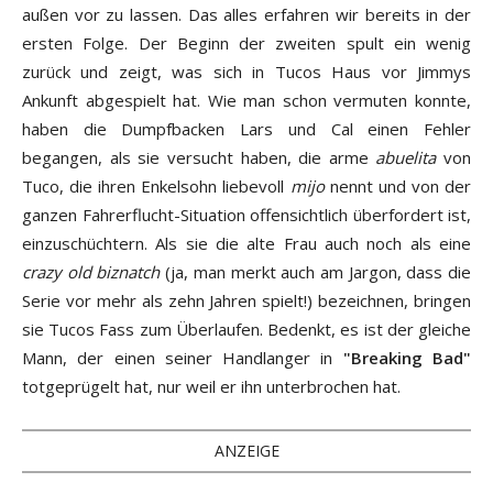
außen vor zu lassen. Das alles erfahren wir bereits in der
ersten Folge. Der Beginn der zweiten spult ein wenig
zurück und zeigt, was sich in Tucos Haus vor Jimmys
Ankunft abgespielt hat. Wie man schon vermuten konnte,
haben die Dumpfbacken Lars und Cal einen Fehler
begangen, als sie versucht haben, die arme
abuelita
von
Tuco, die ihren Enkelsohn liebevoll
mijo
nennt und von der
ganzen Fahrerflucht-Situation offensichtlich überfordert ist,
einzuschüchtern. Als sie die alte Frau auch noch als eine
crazy old biznatch
(ja, man merkt auch am Jargon, dass die
Serie vor mehr als zehn Jahren spielt!) bezeichnen, bringen
sie Tucos Fass zum Überlaufen. Bedenkt, es ist der gleiche
Mann, der einen seiner Handlanger in
"Breaking Bad"
totgeprügelt hat, nur weil er ihn unterbrochen hat.
ANZEIGE