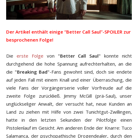
Der Artikel enthält einige “Better Call Saul”-SPOILER zur
besprochenen Folge!
Die
erste Folge
von
"Better Call Saul"
konnte nicht
durchgehend die hohe Spannung aufrechterhalten, an die
die
"Breaking Bad"
-Fans gewohnt sind, doch sie endete
auf jeden Fall mit einem Knall und einer Überraschung, die
viele Fans der Vorgängerserie voller Vorfreude auf die
zweite Folge zurückließ. Jimmy McGill (prä-Saul), unser
unglückseliger Anwalt, der versucht hat, neue Kunden an
Land zu ziehen mit Hilfe von zwei Tunichtgut-Zwillingen,
hatte in den letzten Sekunden der Pilotfolge einen
Pistolenlauf im Gesicht. Am anderen Ende der Knarre: Tuco
Salamanca, der psychopathische Drogendealer, durch den