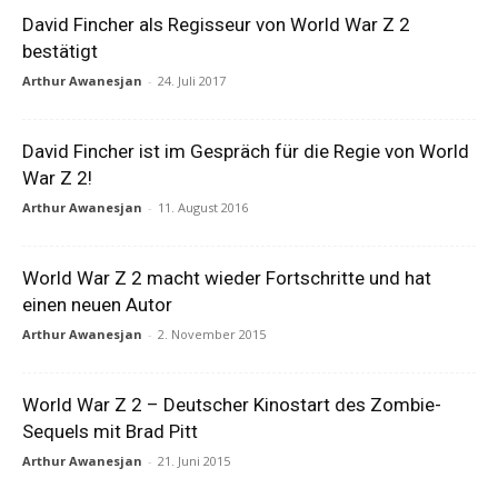
David Fincher als Regisseur von World War Z 2
bestätigt
Arthur Awanesjan
-
24. Juli 2017
David Fincher ist im Gespräch für die Regie von World
War Z 2!
Arthur Awanesjan
-
11. August 2016
World War Z 2 macht wieder Fortschritte und hat
einen neuen Autor
Arthur Awanesjan
-
2. November 2015
World War Z 2 – Deutscher Kinostart des Zombie-
Sequels mit Brad Pitt
Arthur Awanesjan
-
21. Juni 2015