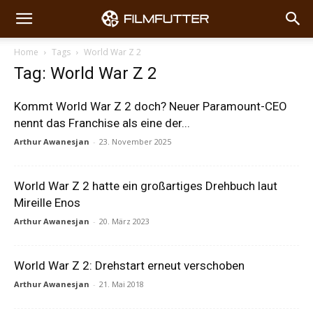
Home
Tags
World War Z 2
Tag: World War Z 2
Kommt World War Z 2 doch? Neuer Paramount-CEO
nennt das Franchise als eine der...
Arthur Awanesjan
-
23. November 2025
World War Z 2 hatte ein großartiges Drehbuch laut
Mireille Enos
Arthur Awanesjan
-
20. März 2023
World War Z 2: Drehstart erneut verschoben
Arthur Awanesjan
-
21. Mai 2018