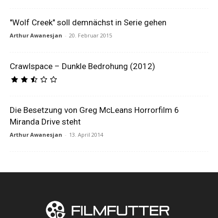
"Wolf Creek" soll demnächst in Serie gehen
Arthur Awanesjan
-
20. Februar 2015
Crawlspace – Dunkle Bedrohung (2012)
Die Besetzung von Greg McLeans Horrorfilm 6
Miranda Drive steht
Arthur Awanesjan
-
13. April 2014