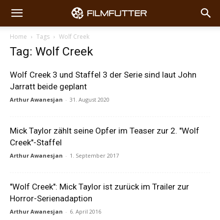
Home
Tags
Wolf Creek
Tag: Wolf Creek
Wolf Creek 3 und Staffel 3 der Serie sind laut John
Jarratt beide geplant
Arthur Awanesjan
-
31. August 2020
Mick Taylor zählt seine Opfer im Teaser zur 2. "Wolf
Creek"-Staffel
Arthur Awanesjan
-
1. September 2017
"Wolf Creek": Mick Taylor ist zurück im Trailer zur
Horror-Serienadaption
Arthur Awanesjan
-
6. April 2016