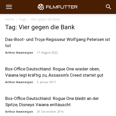
Home
Tags
Vier gegen die Bank
Tag: Vier gegen die Bank
Das-Boot- und Troja-Regisseur Wolfgang Petersen ist
tot
Arthur Awanesjan
-
17. August 2022
Box-Office Deutschland: Rogue One wieder oben,
Vaiana legt kräftig zu, Assassin’s Creed startet gut
Arthur Awanesjan
-
5. Januar 2017
Box-Office Deutschland: Rogue One bleibt an der
Spitze, Disneys Vaiana enttäuscht
Arthur Awanesjan
-
29. Dezember 2016