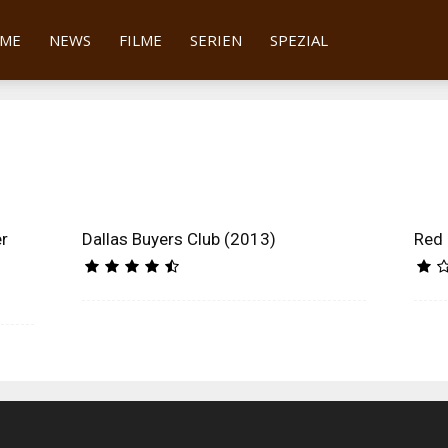
tter
ME
NEWS
FILME
SERIEN
SPEZIAL
er
Dallas Buyers Club (2013)
Red