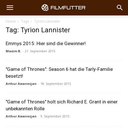
Home
Tags
Tyrion Lannister
Tag: Tyrion Lannister
Emmys 2015: Hier sind die Gewinner!
Maxim B.
-
21. September 2015
"Game of Thrones": Season 6 hat die Tarly-Familie
besetzt!
Arthur Awanesjan
-
18. September 2015
"Game of Thrones" holt sich Richard E. Grant in einer
unbekannten Rolle
Arthur Awanesjan
-
9. September 2015