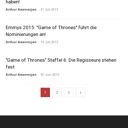
haben!
Arthur Awanesjan
-
31. Juli 2015
Emmys 2015: "Game of Thrones" führt die
Nominierungen an!
Arthur Awanesjan
-
16. Juli 2015
"Game of Thrones" Staffel 6: Die Regisseure stehen
fest
Arthur Awanesjan
-
30. Juni 2015
1
2
3