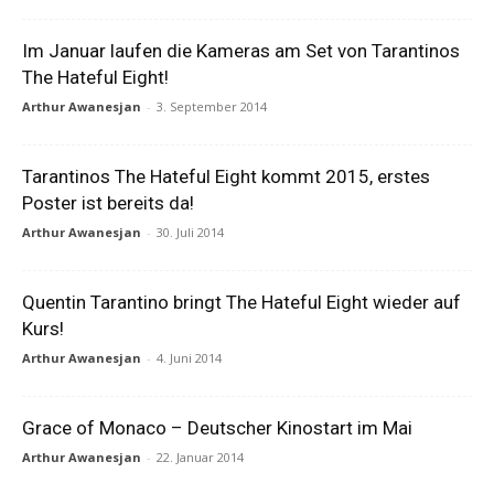
Im Januar laufen die Kameras am Set von Tarantinos
The Hateful Eight!
Arthur Awanesjan
-
3. September 2014
Tarantinos The Hateful Eight kommt 2015, erstes
Poster ist bereits da!
Arthur Awanesjan
-
30. Juli 2014
Quentin Tarantino bringt The Hateful Eight wieder auf
Kurs!
Arthur Awanesjan
-
4. Juni 2014
Grace of Monaco – Deutscher Kinostart im Mai
Arthur Awanesjan
-
22. Januar 2014