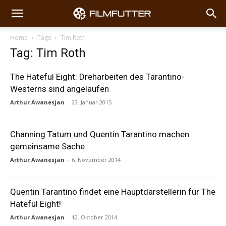
Home
Tags
Tim Roth
Tag: Tim Roth
The Hateful Eight: Dreharbeiten des Tarantino-
Westerns sind angelaufen
Arthur Awanesjan
-
23. Januar 2015
Channing Tatum und Quentin Tarantino machen
gemeinsame Sache
Arthur Awanesjan
-
6. November 2014
Quentin Tarantino findet eine Hauptdarstellerin für The
Hateful Eight!
Arthur Awanesjan
-
12. Oktober 2014