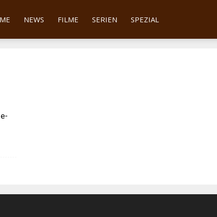
tter
ME
NEWS
FILME
SERIEN
SPEZIAL
he-