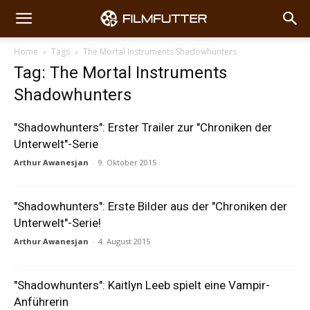
Home
Tags
The Mortal Instruments Shadowhunters
Tag: The Mortal Instruments
Shadowhunters
"Shadowhunters": Erster Trailer zur "Chroniken der
Unterwelt"-Serie
Arthur Awanesjan
-
9. Oktober 2015
"Shadowhunters": Erste Bilder aus der "Chroniken der
Unterwelt"-Serie!
Arthur Awanesjan
-
4. August 2015
"Shadowhunters": Kaitlyn Leeb spielt eine Vampir-
Anführerin